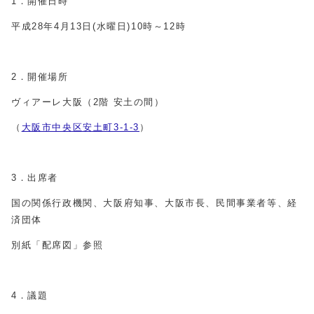
1．開催日時
平成28年4月13日(水曜日)10時～12時
2．開催場所
ヴィアーレ大阪（2階 安土の間）
（
大阪市中央区安土町3-1-3
）
3．出席者
国の関係行政機関、大阪府知事、大阪市長、民間事業者等、経
済団体
別紙「配席図」参照
4．議題