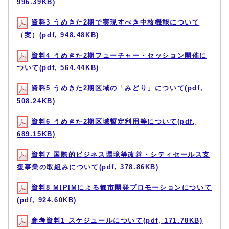
996.39KB)
資料3 うめきた2期で実現すべき中核機能について
（案）(pdf, 948.48KB)
資料4 うめきた2期フューチャー・セッション開催に
ついて(pdf, 564.44KB)
資料5 うめきた2期区域の「みどり」について(pdf,
508.24KB)
資料6 うめきた2期区域暫定利用等について(pdf,
689.15KB)
資料7 国際的ビジネス環境等改善・シティセールス支
援事業の取組みについて(pdf, 378.86KB)
資料8 MIPIMによる都市開発プロモーションについて
(pdf, 924.60KB)
参考資料1 スケジュールについて(pdf, 171.78KB)