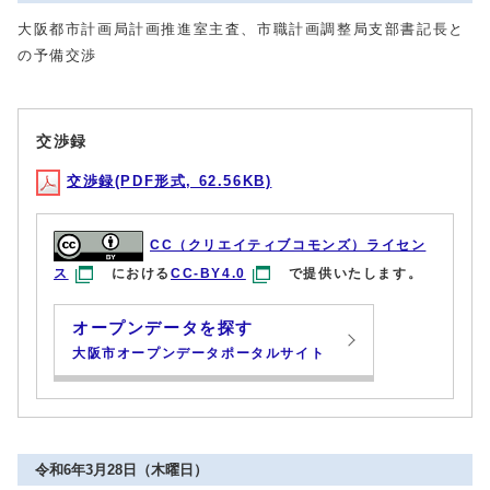
大阪都市計画局計画推進室主査、市職計画調整局支部書記長と
の予備交渉
交渉録
交渉録(PDF形式, 62.56KB)
CC（クリエイティブコモンズ）ライセン
ス
における
CC-BY4.0
で提供いたします。
オープンデータを探す
大阪市オープンデータポータルサイト
令和6年3月28日（木曜日）