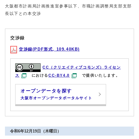
大阪都市計画局計画推進室参事以下、市職計画調整局支部支部
長以下との本交渉
交渉録
交渉録(PDF形式, 109.40KB)
CC（クリエイティブコモンズ）ライセン
ス
における
CC-BY4.0
で提供いたします。
オープンデータを探す
大阪市オープンデータポータルサイト
令和6年12月19日（木曜日）