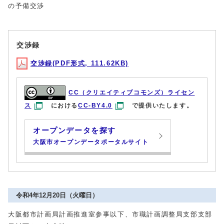
の予備交渉
交渉録
交渉録(PDF形式, 111.62KB)
CC（クリエイティブコモンズ）ライセン
ス
における
CC-BY4.0
で提供いたします。
オープンデータを探す
大阪市オープンデータポータルサイト
令和4年12月20日（火曜日）
大阪都市計画局計画推進室参事以下、市職計画調整局支部支部