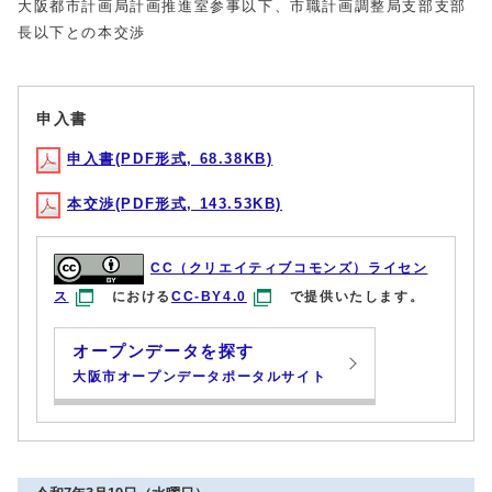
大阪都市計画局計画推進室参事以下、市職計画調整局支部支部
長以下との本交渉
申入書
申入書(PDF形式, 68.38KB)
本交渉(PDF形式, 143.53KB)
CC（クリエイティブコモンズ）ライセン
ス
における
CC-BY4.0
で提供いたします。
オープンデータを探す
大阪市オープンデータポータルサイト