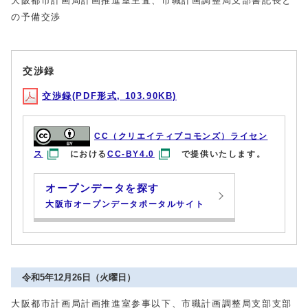
大阪都市計画局計画推進室主査、市職計画調整局支部書記長と
の予備交渉
交渉録
交渉録(PDF形式, 103.90KB)
CC（クリエイティブコモンズ）ライセン
ス
における
CC-BY4.0
で提供いたします。
オープンデータを探す
大阪市オープンデータポータルサイト
令和5年12月26日（火曜日）
大阪都市計画局計画推進室参事以下、市職計画調整局支部支部