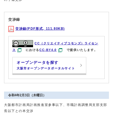
交渉録
交渉録(PDF形式, 111.80KB)
CC（クリエイティブコモンズ）ライセン
ス
における
CC-BY4.0
で提供いたします。
オープンデータを探す
大阪市オープンデータポータルサイト
令和4年2月3日（木曜日）
大阪都市計画局計画推進室参事以下、市職計画調整局支部支部
長以下との本交渉