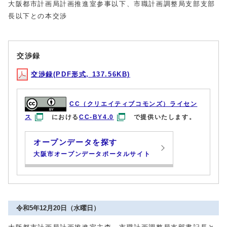
大阪都市計画局計画推進室参事以下、市職計画調整局支部支部
長以下との本交渉
交渉録
交渉録(PDF形式, 137.56KB)
CC（クリエイティブコモンズ）ライセン
ス
における
CC-BY4.0
で提供いたします。
オープンデータを探す
大阪市オープンデータポータルサイト
令和5年12月20日（水曜日）