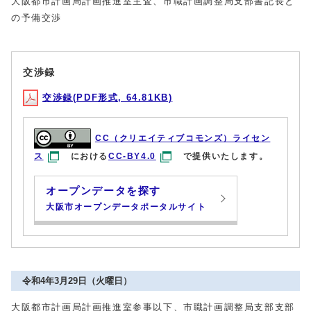
大阪都市計画局計画推進室主査、市職計画調整局支部書記長と
の予備交渉
交渉録
交渉録(PDF形式, 64.81KB)
CC（クリエイティブコモンズ）ライセン
ス
における
CC-BY4.0
で提供いたします。
オープンデータを探す
大阪市オープンデータポータルサイト
令和4年3月29日（火曜日）
大阪都市計画局計画推進室参事以下、市職計画調整局支部支部