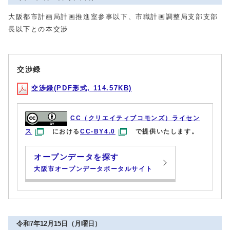
大阪都市計画局計画推進室参事以下、市職計画調整局支部支部
長以下との本交渉
交渉録
交渉録(PDF形式, 114.57KB)
CC（クリエイティブコモンズ）ライセン
ス
における
CC-BY4.0
で提供いたします。
オープンデータを探す
大阪市オープンデータポータルサイト
令和7年12月15日（月曜日）