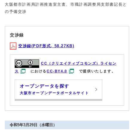
大阪都市計画局計画推進室主査、市職計画調整局支部書記長と
の予備交渉
交渉録
交渉録(PDF形式, 58.27KB)
CC（クリエイティブコモンズ）ライセン
ス
における
CC-BY4.0
で提供いたします。
オープンデータを探す
大阪市オープンデータポータルサイト
令和5年3月29日（水曜日）