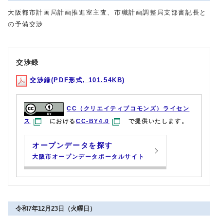
大阪都市計画局計画推進室主査、市職計画調整局支部書記長と
の予備交渉
交渉録
交渉録(PDF形式, 101.54KB)
CC（クリエイティブコモンズ）ライセン
ス
における
CC-BY4.0
で提供いたします。
オープンデータを探す
大阪市オープンデータポータルサイト
令和7年12月23日（火曜日）