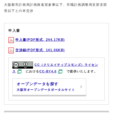
大阪都市計画局計画推進室参事以下、市職計画調整局支部支部
長以下との本交渉
申入書
申入書(PDF形式, 244.17KB)
交渉録(PDF形式, 141.06KB)
CC（クリエイティブコモンズ）ライセン
ス
における
CC-BY4.0
で提供いたします。
オープンデータを探す
大阪市オープンデータポータルサイト