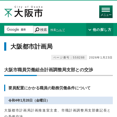
メニュー
検索
他の探し方
検索ヘルプ
大阪都市計画局
ページ番号：558288
2026年1月23日
大阪市職員労働組合計画調整局支部との交渉
要員配置にかかる職員の勤務労働条件について
令和4年1月28日（金曜日）
大阪都市計画局計画推進室主査、市職計画調整局支部書記長と
の予備交渉