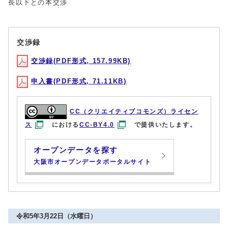
長以下との本交渉
交渉録
交渉録(PDF形式, 157.99KB)
申入書(PDF形式, 71.11KB)
CC（クリエイティブコモンズ）ライセン
ス
における
CC-BY4.0
で提供いたします。
オープンデータを探す
大阪市オープンデータポータルサイト
令和5年3月22日（水曜日）