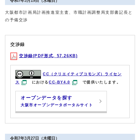
令和7年3月19日（水曜日）
大阪都市計画局計画推進室主査、市職計画調整局支部書記長と
の予備交渉
交渉録
交渉録(PDF形式, 57.26KB)
CC（クリエイティブコモンズ）ライセン
ス
における
CC-BY4.0
で提供いたします。
オープンデータを探す
大阪市オープンデータポータルサイト
令和7年3月27日（木曜日）