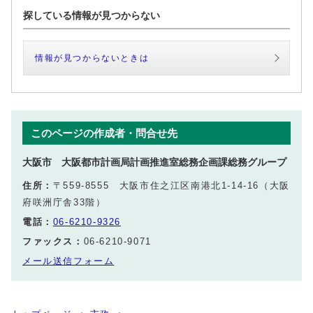
探している情報が見つからない
情報が見つからないときは
このページの作成者・問合せ先
大阪市 大阪都市計画局計画推進室総務企画課総務グループ
住所：
〒559-8555 大阪市住之江区南港北1-14-16（大阪
府咲洲庁舎33階）
電話：
06-6210-9326
ファックス：
06-6210-9071
メール送信フォーム