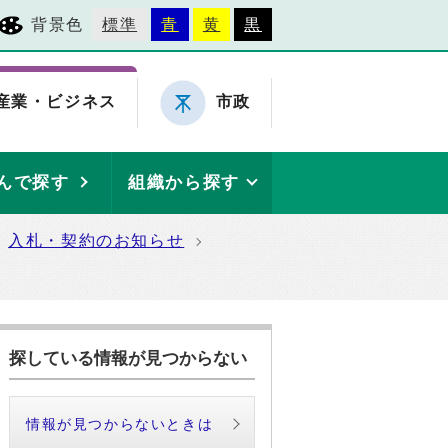
背景色
標準
青
黄
黒
産業・ビジネス
市政
んで探す
組織から探す
入札・契約のお知らせ
探している情報が見つからない
情報が見つからないときは