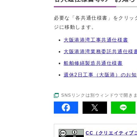
必要な「各共通仕様書」をクリッ
ジに移動します。
大阪港港湾工事共通仕様書
大阪港港湾業務委託共通仕様
船舶修繕製造共通仕様書
週休2日工事（大阪港）のお
SNSリンクは別ウィンドウで開き
CC（クリエイティブ