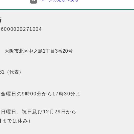
所
000020271004
201 大阪市北区中之島1丁目3番20号
8181（代表）
金曜日の9時00分から17時30分ま
日曜日、祝日及び12月29日から
日までは休み）