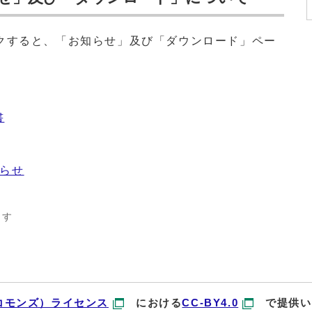
クすると、「お知らせ」及び「ダウンロード」ペー
書
知らせ
ます
コモンズ）ライセンス
における
CC-BY4.0
で提供い