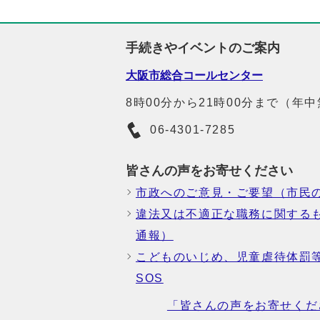
手続きやイベントのご案内
大阪市総合コールセンター
8時00分から21時00分まで（年
06-4301-7285
皆さんの声をお寄せください
市政へのご意見・ご要望（市民
違法又は不適正な職務に関する
通報）
こどものいじめ、児童虐待体罰
SOS
「皆さんの声をお寄せくだ