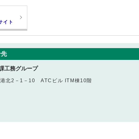
サイト
せ先
課工務グループ
港北2－1－10 ATCビル ITM棟10階