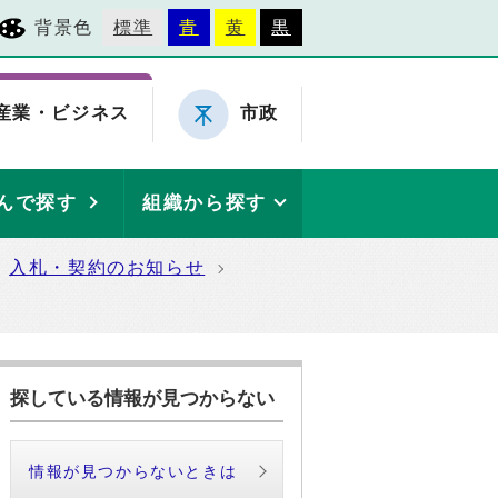
背景色
標準
青
黄
黒
産業・ビジネス
市政
んで探す
組織から探す
入札・契約のお知らせ
探している情報が見つからない
情報が見つからないときは