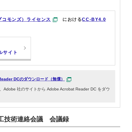
ブコモンズ）ライセンス
における
CC-BY4.0
ルサイト
at Reader DCのダウンロード（無償）
e 社のサイトから Adobe Acrobat Reader DC をダウ
工技術連絡会議 会議録