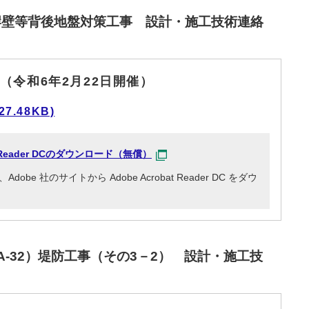
岸壁等背後地盤対策工事 設計・施工技術連絡
（令和6年2月22日開催）
7.48KB)
at Reader DCのダウンロード（無償）
e 社のサイトから Adobe Acrobat Reader DC をダウ
A-32）堤防工事（その3－2） 設計・施工技