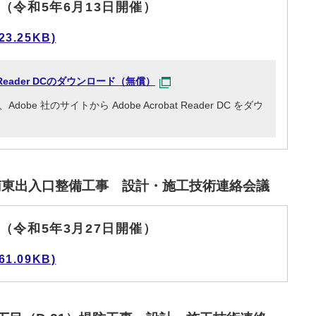
（令和5年6月13日開催）
3.25KB)
at Reader DCのダウンロード（無償）
e 社のサイトから Adobe Acrobat Reader DC をダウ
南東出入口整備工事 設計・施工技術連絡会議
（令和5年3月27日開催）
1.09KB)