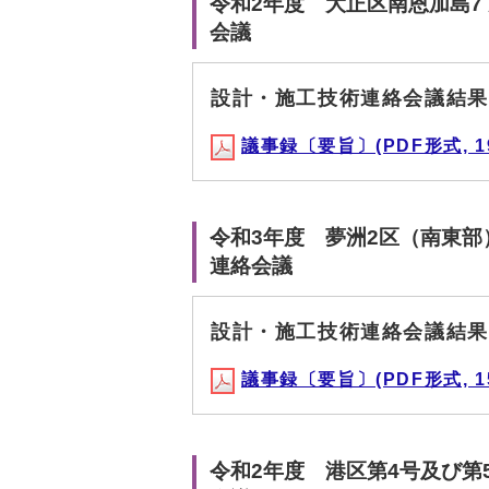
令和2年度 大正区南恩加島7
会議
設計・施工技術連絡会議結果
議事録〔要旨〕(PDF形式, 19
令和3年度 夢洲2区（南東部
連絡会議
設計・施工技術連絡会議結果
議事録〔要旨〕(PDF形式, 15
令和2年度 港区第4号及び