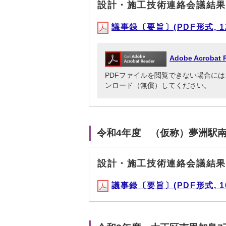
設計・施工技術連絡会議結果
議事録〔要旨〕(PDF形式, 12
Adobe Acrob
PDFファイルを閲覧できない場合には、Adob
ンロード（無償）してください。
令和4年度 （仮称）夢洲駅
設計・施工技術連絡会議結果
議事録〔要旨〕(PDF形式, 16