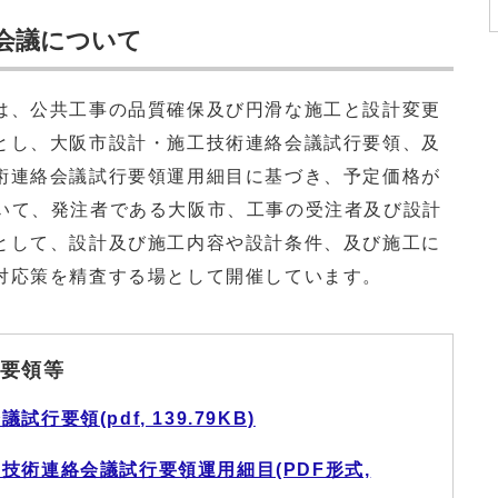
会議について
、公共工事の品質確保及び円滑な施工と設計変更
とし、大阪市設計・施工技術連絡会議試行要領、及
術連絡会議試行要領運用細目に基づき、予定価格が
事について、発注者である大阪市、工事の受注者及び設計
として、設計及び施工内容や設計条件、及び施工に
対応策を精査する場として開催しています。
要領等
要領(pdf, 139.79KB)
技術連絡会議試行要領運用細目(PDF形式,