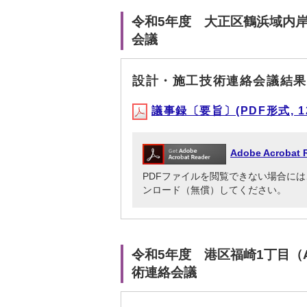
令和5年度 大正区鶴浜域内
会議
設計・施工技術連絡会議結果
議事録〔要旨〕(PDF形式, 12
Adobe Acrob
PDFファイルを閲覧できない場合には、Adob
ンロード（無償）してください。
令和5年度 港区福崎1丁目（
術連絡会議