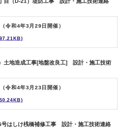
丁目（D-21）堤防工事 設計・施工技術連絡
（令和4年3月29日開催）
7.21KB)
）土地造成工事[地盤改良工] 設計・施工技術
（令和4年3月23日開催）
0.24KB)
第5号はしけ桟橋補修工事 設計・施工技術連絡