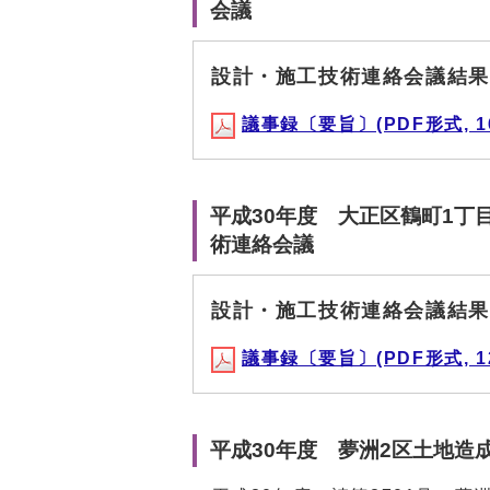
会議
設計・施工技術連絡会議結果（
議事録〔要旨〕(PDF形式, 16
平成30年度 大正区鶴町1丁目
術連絡会議
設計・施工技術連絡会議結果
議事録〔要旨〕(PDF形式, 12
平成30年度 夢洲2区土地造