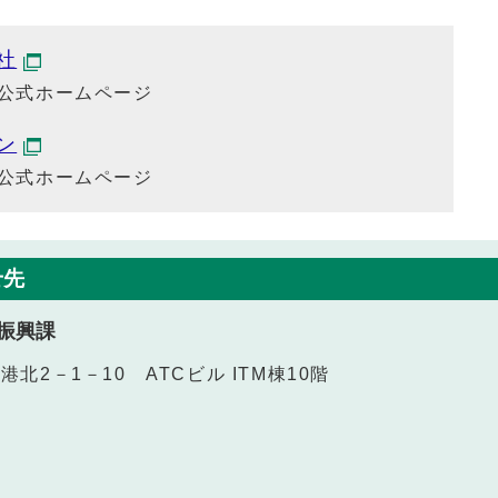
社
公式ホームページ
ン
公式ホームページ
せ先
振興課
港北2－1－10 ATCビル ITM棟10階