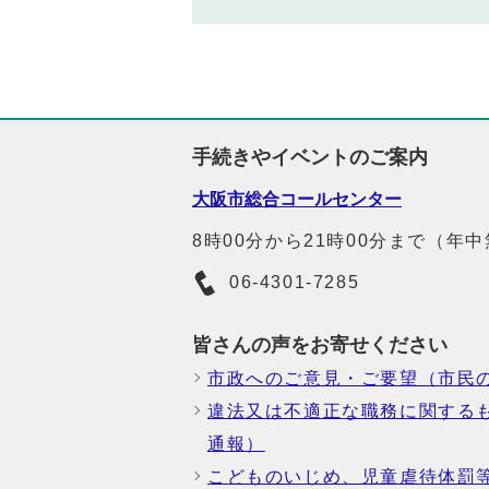
手続きやイベントのご案内
大阪市総合コールセンター
8時00分から21時00分まで（年
06-4301-7285
皆さんの声をお寄せください
市政へのご意見・ご要望（市民
違法又は不適正な職務に関する
通報）
こどものいじめ、児童虐待体罰