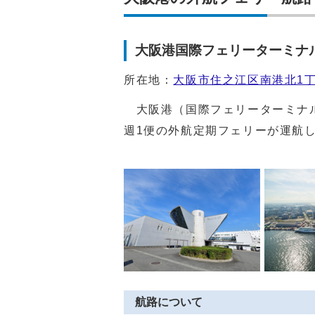
大阪港国際フェリーターミナ
所在地：
大阪市住之江区南港北1丁目
大阪港（国際フェリーターミナル
週1便の外航定期フェリーが運航
航路について