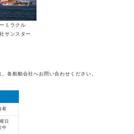
ーミラクル
社サンスター
は、各船舶会社へお問い合わせください。
海着
木曜日
前中