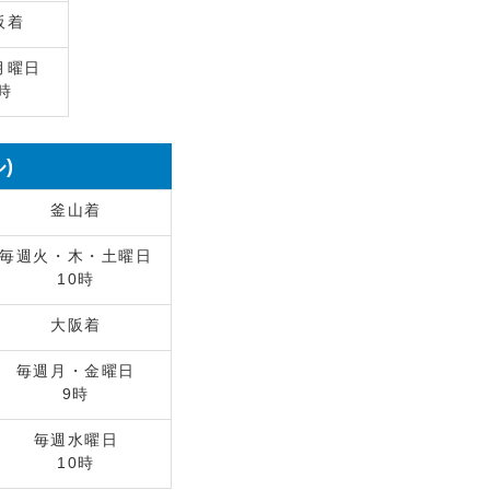
阪着
月曜日
時
)
釜山着
毎週火・木・土曜日
10時
大阪着
毎週月・金曜日
9時
毎週水曜日
10時