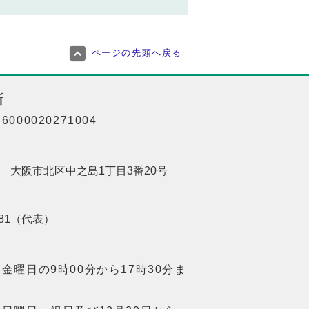
ページの先頭へ戻る
所
000020271004
201 大阪市北区中之島1丁目3番20号
8181（代表）
金曜日の9時00分から17時30分ま