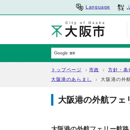
Language
トップページ
市政
方針・条
大阪港のあらまし
大阪港の外
大阪港の外航フェ
大阪港の外航フェリー航路