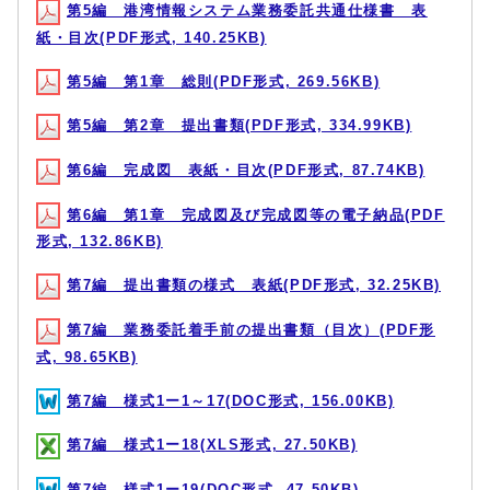
第5編 港湾情報システム業務委託共通仕様書 表
紙・目次(PDF形式, 140.25KB)
第5編 第1章 総則(PDF形式, 269.56KB)
第5編 第2章 提出書類(PDF形式, 334.99KB)
第6編 完成図 表紙・目次(PDF形式, 87.74KB)
第6編 第1章 完成図及び完成図等の電子納品(PDF
形式, 132.86KB)
第7編 提出書類の様式 表紙(PDF形式, 32.25KB)
第7編 業務委託着手前の提出書類（目次）(PDF形
式, 98.65KB)
第7編 様式1ー1～17(DOC形式, 156.00KB)
第7編 様式1ー18(XLS形式, 27.50KB)
第7編 様式1ー19(DOC形式, 47.50KB)