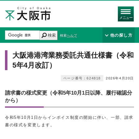
メニュー
検索
他の探し方
検索ヘルプ
大阪港港湾業務委託共通仕様書（令和
5年4月改訂）
ページ番号：624818
2026年4月20日
請求書の様式変更（令和5年10月1日以降、履行確認分
から）
令和5年10月1日からインボイス制度の開始に伴い、一部、請求
書の様式を変更します。