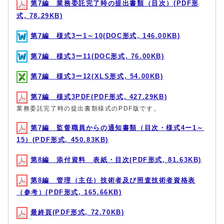
第7編 業務委託完了時の提出書類（目次）(PDF形
式, 78.29KB)
第7編 様式3ー1～10(DOC形式, 146.00KB)
第7編 様式3ー11(DOC形式, 76.00KB)
第7編 様式3ー12(XLS形式, 54.00KB)
第7編 様式3PDF(PDF形式, 427.29KB)
業務委託完了時の提出書類様式のPDF版です。
第7編 監督職員からの通知書類（目次・様式4ー1～
15）(PDF形式, 450.83KB)
第8編 添付資料 表紙・目次(PDF形式, 81.63KB)
第8編 管理（主任）技術者及び照査技術者資格表
（参考）(PDF形式, 165.66KB)
最終頁(PDF形式, 72.70KB)