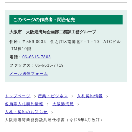
このページの作成者・問合せ先
大阪市 大阪港湾局企画部工務課工務グループ
住所：
〒559-0034 住之江区南港北2－1－10 ATCビル
ITM棟10階
電話：
06-6615-7803
ファックス：
06-6615-7719
メール送信フォーム
トップページ
産業・ビジネス
入札契約情報
各局等入札契約情報
大阪港湾局
入札・契約のお知らせ
大阪港港湾業務委託共通仕様書（令和5年4月改訂）