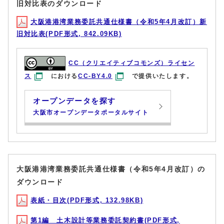
旧対比表のダウンロード
大阪港港湾業務委託共通仕様書（令和5年4月改訂）新
旧対比表(PDF形式, 842.09KB)
CC（クリエイティブコモンズ）ライセン
ス
における
CC-BY4.0
で提供いたします。
オープンデータを探す
大阪市オープンデータポータルサイト
大阪港港湾業務委託共通仕様書（令和5年4月改訂）の
ダウンロード
表紙・目次(PDF形式, 132.98KB)
第1編 土木設計等業務委託契約書(PDF形式,