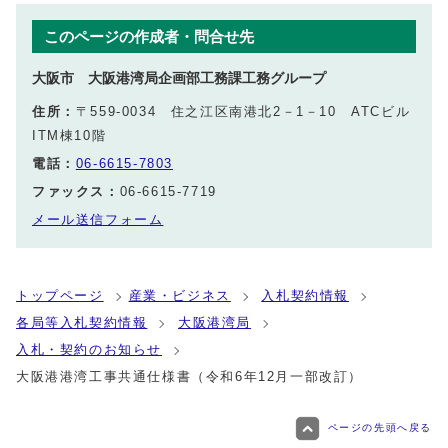
このページの作成者・問合せ先
大阪市 大阪港湾局企画部工務課工務グループ
住所：
〒559-0034 住之江区南港北2－1－10 ATCビル
ITM棟10階
電話：
06-6615-7803
ファックス：
06-6615-7719
メール送信フォーム
トップページ
産業・ビジネス
入札契約情報
各局等入札契約情報
大阪港湾局
入札・契約のお知らせ
大阪港港湾工事共通仕様書（令和6年12月一部改訂）
ページの先頭へ戻る