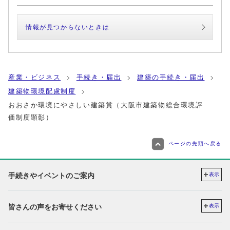
情報が見つからないときは
産業・ビジネス
手続き・届出
建築の手続き・届出
建築物環境配慮制度
おおさか環境にやさしい建築賞（大阪市建築物総合環境評
価制度顕彰）
ページの先頭へ戻る
手続きやイベントのご案内
表示
皆さんの声をお寄せください
表示