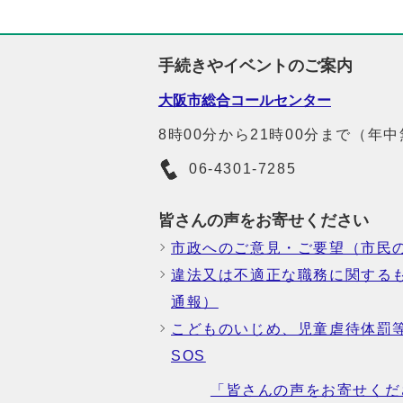
手続きやイベントのご案内
大阪市総合コールセンター
8時00分から21時00分まで（年
06-4301-7285
皆さんの声をお寄せください
市政へのご意見・ご要望（市民
違法又は不適正な職務に関する
通報）
こどものいじめ、児童虐待体罰
SOS
「皆さんの声をお寄せくだ