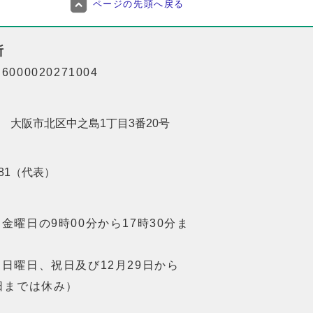
ページの先頭へ戻る
所
000020271004
201 大阪市北区中之島1丁目3番20号
8181（代表）
金曜日の9時00分から17時30分ま
日曜日、祝日及び12月29日から
日までは休み）