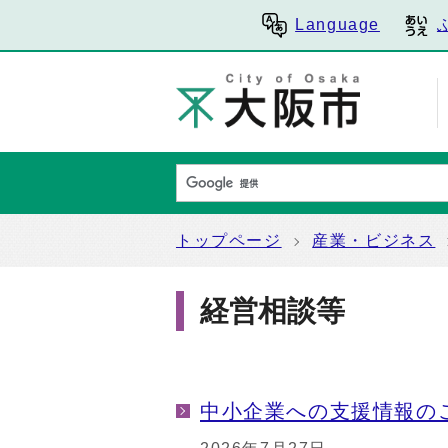
Language
トップページ
産業・ビジネス
経営相談等
中小企業への支援情報の