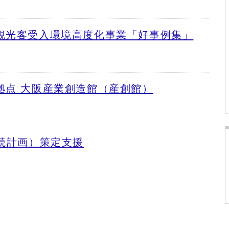
観光客受入環境高度化事業「好事例集」
拠点 大阪産業創造館（産創館）
続計画）策定支援