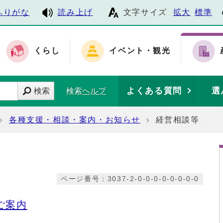
ふりがな
読み上げ
文字サイズ
拡大
標準
くらし
イベント・観光
よくある質問
選
検索
検索ヘルプ
各種支援・相談・案内・お知らせ
経営相談等
ページ番号：3037-2-0-0-0-0-0-0-0-0
ご案内