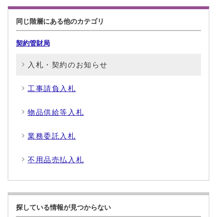
同じ階層にある他のカテゴリ
契約管財局
入札・契約のお知らせ
工事請負入札
物品供給等入札
業務委託入札
不用品売払入札
探している情報が見つからない