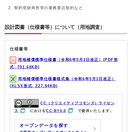
契約管財局所管の業務委託契約など
設計図書（仕様書等）について（用地調査）
仕様書等
用地補償標準仕様書（令和6年5月1日改正）(PDF形
式, 791.68KB)
用地補償標準仕様書様式集（令和6年5月1日改正）
(XLSX形式, 227.84KB)
CC（クリエイティブコモンズ）ライセン
ス
における
CC-BY4.0
で提供いたします。
オープンデータを探す