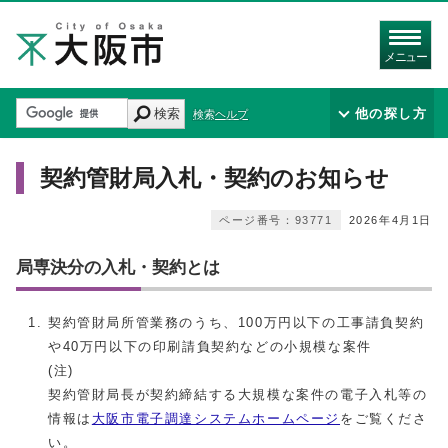
メニュー
検索
他の探し方
検索ヘルプ
契約管財局入札・契約のお知らせ
ページ番号：93771
2026年4月1日
局専決分の入札・契約とは
契約管財局所管業務のうち、100万円以下の工事請負契約
や40万円以下の印刷請負契約などの小規模な案件
(注)
契約管財局長が契約締結する大規模な案件の電子入札等の
情報は
大阪市電子調達システムホームページ
をご覧くださ
い。