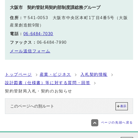
大阪市 契約管財局契約部制度課総務グループ
住所：
〒541-0053 大阪市中央区本町1丁目4番5号（大阪
産業創造館9階）
電話：
06-6484-7030
ファックス：
06-6484-7990
メール送信フォーム
トップページ
産業・ビジネス
入札契約情報
設計図書（仕様書）等に対する質問・回答
契約管財局入札・契約のお知らせ
このページへの別ルート
表示
ページの先頭へ戻る