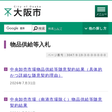
メニュー
検索
他の探し方
検索ヘルプ
物品供給等入札
ページ番号：3047-9-19-3-0-0-0-0-0-0
中央卸売市場物品供給等随意契約結果（具体的
かつ詳細な随意契約理由）
2026年7月31日
中央卸売市場（南港市場除く）物品供給等随意
契約結果