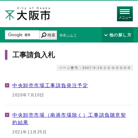
メニュー
検索
他の探し方
検索ヘルプ
工事請負入札
ページ番号：3047-9-19-2-0-0-0-0-0-0
中央卸売市場工事請負発注予定
2026年7月10日
中央卸売市場（南港市場除く）工事請負随意契
約結果
2021年11月25日