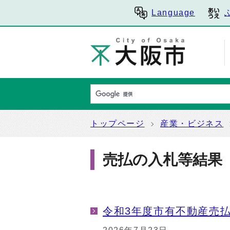
Language
トップページ
産業・ビジネス
売払の入札等結果
令和3年度市有不動産売