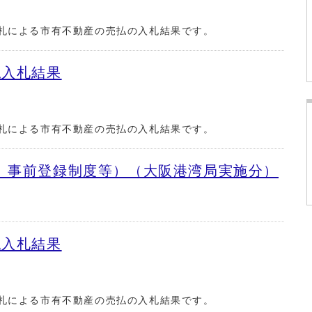
札による市有不動産の売払の入札結果です。
払入札結果
札による市有不動産の売払の入札結果です。
、事前登録制度等）（大阪港湾局実施分）
払入札結果
札による市有不動産の売払の入札結果です。