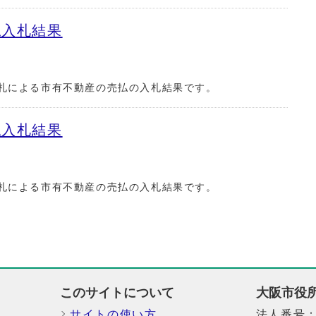
払入札結果
札による市有不動産の売払の入札結果です。
払入札結果
札による市有不動産の売払の入札結果です。
このサイトについて
大阪市役
サイトの使い方
法人番号：6