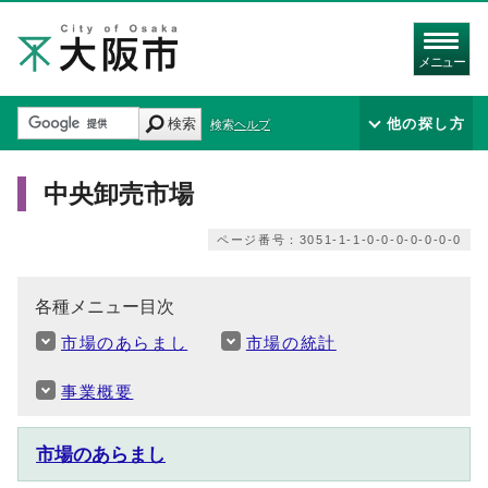
メニュー
検索
他の探し方
検索ヘルプ
中央卸売市場
ページ番号：3051-1-1-0-0-0-0-0-0-0
各種メニュー目次
市場のあらまし
市場の統計
事業概要
市場のあらまし