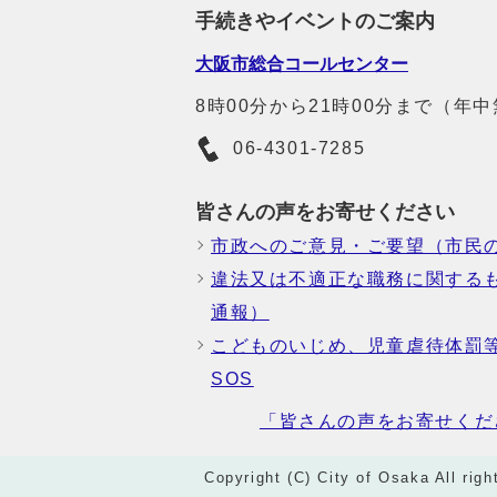
手続きやイベントのご案内
大阪市総合コールセンター
8時00分から21時00分まで（年
06-4301-7285
皆さんの声をお寄せください
市政へのご意見・ご要望（市民
違法又は不適正な職務に関する
通報）
こどものいじめ、児童虐待体罰
SOS
「皆さんの声をお寄せくだ
Copyright (C) City of Osaka All righ