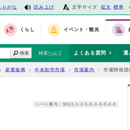
ふりがな
読み上げ
文字サイズ
拡大
標準
くらし
イベント・観光
よくある質問
選
検索
検索ヘルプ
産業振興
中央卸売市場
市場案内
市場関係団
ページ番号：3051-1-2-5-0-0-0-0-0-0