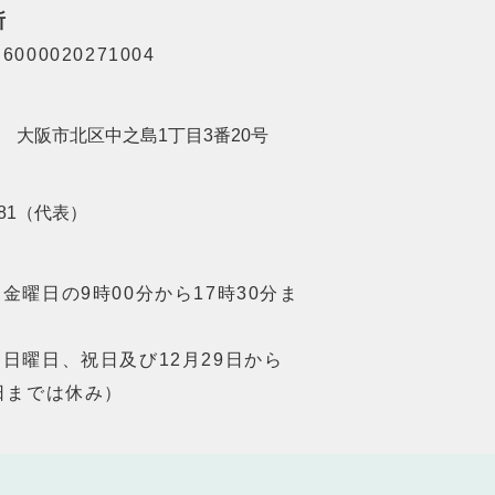
所
000020271004
201 大阪市北区中之島1丁目3番20号
8181（代表）
金曜日の9時00分から17時30分ま
日曜日、祝日及び12月29日から
日までは休み）