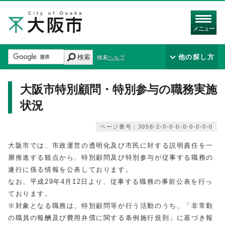
メニュー
検索
他の探し方
検索ヘルプ
大阪市特別顧問・特別参与の職務実施
状況
ページ番号：3058-2-0-0-0-0-0-0-0-0
大阪市では、市政運営の透明化及び市民に対する説明責任を一
層推進する観点から、特別顧問及び特別参与が従事する職務の
遂行に係る情報を公表しております。
なお、平成29年4月12日より、従事する職務の事前公表を行っ
ております。
※対象となる職務は、特別顧問等が行う活動のうち、「非常勤
の職員の報酬及び費用弁償に関する条例施行規則」に基づき報