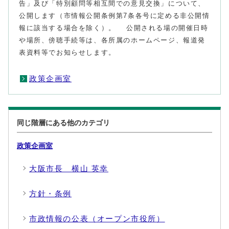
告」及び「特別顧問等相互間での意見交換」について、
公開します（市情報公開条例第7条各号に定める非公開情
報に該当する場合を除く）。 公開される場の開催日時
や場所、傍聴手続等は、各所属のホームページ、報道発
表資料等でお知らせします。
政策企画室
同じ階層にある他のカテゴリ
政策企画室
大阪市長 横山 英幸
方針・条例
市政情報の公表（オープン市役所）