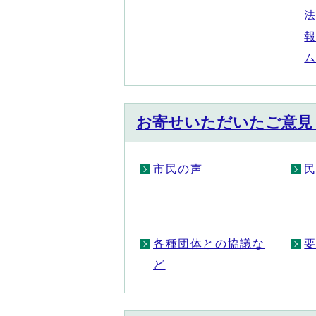
お寄せいただいたご意見
市民の声
各種団体との協議な
ど