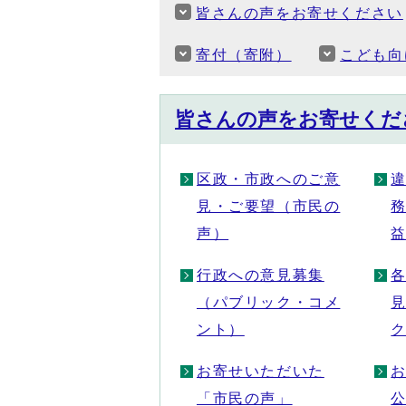
皆さんの声をお寄せください
寄付（寄附）
こども向
皆さんの声をお寄せくだ
区政・市政へのご意
見・ご要望（市民の
声）
行政への意見募集
（パブリック・コメ
ント）
お寄せいただいた
「市民の声」