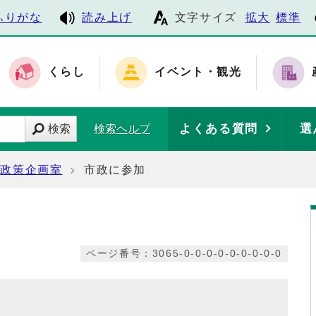
ふりがな
読み上げ
文字サイズ
拡大
標準
くらし
イベント・観光
よくある質問
選
検索
検索ヘルプ
政策企画室
市政に参加
ページ番号：3065-0-0-0-0-0-0-0-0-0