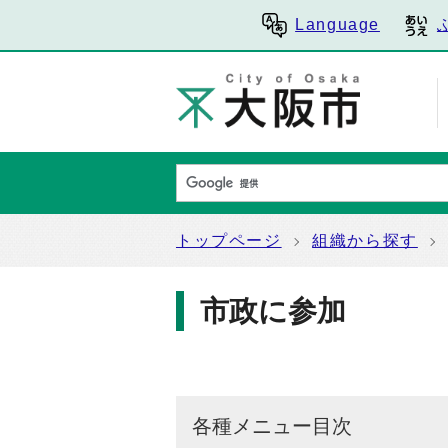
Language
トップページ
組織から探す
市政に参加
各種メニュー目次