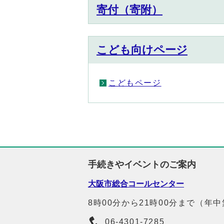
寄付（寄附）
こども向けページ
こどもページ
手続きやイベントのご案内
大阪市総合コールセンター
8時00分から21時00分まで（年
06-4301-7285