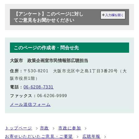
【アンケート】このページに対し
入力欄を開く
てご意見をお聞かせください
このページの作成者・問合せ先
大阪市 政策企画室市民情報部広聴担当
住所：
〒530-8201 大阪市北区中之島1丁目3番20号（大
阪市役所1階）
電話：
06-6208-7331
ファックス：
06-6206-9999
メール送信フォーム
トップページ
市政
市政に参加
お寄せいただいたご意見・ご要望
広聴年報