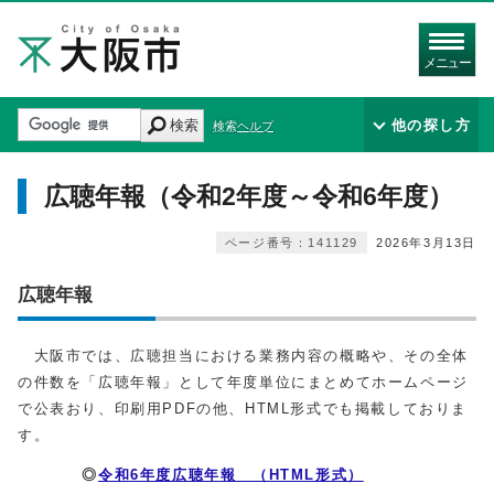
メニュー
検索
他の探し方
検索ヘルプ
広聴年報（令和2年度～令和6年度）
ページ番号：141129
2026年3月13日
広聴年報
大阪市では、広聴担当における業務内容の概略や、その全体
の件数を「広聴年報」として年度単位にまとめてホームページ
で公表おり、印刷用PDFの他、HTML形式でも掲載しておりま
す。
◎
令和6年度広聴年報 （HTML形式）