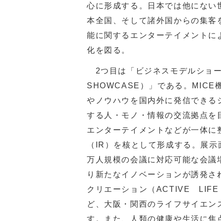
心に形成する。日本では他にない
本全国、そして諸外国からの集客
能に関するエンターテイメントに
化を図る。
2つ目は「ビジネスモデルショーケ
SHOWCASE）」である。MI
やノウハウを国内外に発信できる
する人・モノ・情報の交流拠点を
エンターテイメントなどが一体に
（IR）を核として形成する。展示
万人規模の会議に対応可能な会議
り新たなイノベーションが誘発さ
クリエーション（ACTIVE LIF
ど、大阪・関西のライフサイエン
す。また、人類の健康や生活に焦