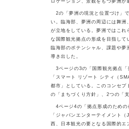
ロケーション、景観をもつ夢洲が
2の「夢洲の現況と位置づけ」で
い。臨海部、夢洲の周辺には舞洲
が立地をしている。夢洲ではこれ
な国際観光拠点の形成を目指して
臨海部のポテンシャル、課題や夢
導き出した。
3ページの3の「国際観光拠点「
「スマート リゾート シティ（SMA
都市」としている。このコンセプ
の「まちづくり方針」、2つの「
4ページ4の「拠点形成のための
「ジャパンエンターテイメント（JA
西、日本観光の要となる国際的エ