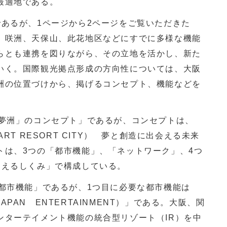
最適地である。
あるが、1ページから2ページをご覧いただきた
、咲洲、天保山、此花地区などにすでに多様な機能
らとも連携を図りながら、その立地を活かし、新た
いく。国際観光拠点形成の方向性については、大阪
洲の位置づけから、掲げるコンセプト、機能などを
夢洲」のコンセプト」であるが、コンセプトは、
RT RESORT CITY） 夢と創造に出会える未来
トは、3つの「都市機能」、「ネットワーク」、4つ
支えるしくみ」で構成している。
都市機能」であるが、1つ目に必要な都市機能は
PAN ENTERTAINMENT）」である。大阪、関
ンターテイメント機能の統合型リゾート（IR）を中