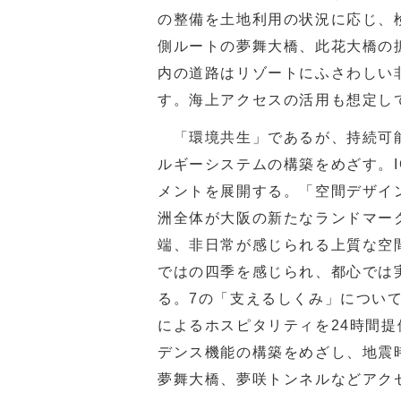
の整備を土地利用の状況に応じ、
側ルートの夢舞大橋、此花大橋の
内の道路はリゾートにふさわしい
す。海上アクセスの活用も想定し
「環境共生」であるが、持続可能
ルギーシステムの構築をめざす。
メントを展開する。「空間デザイ
洲全体が大阪の新たなランドマー
端、非日常が感じられる上質な空
ではの四季を感じられ、都心では
る。7の「支えるしくみ」につい
によるホスピタリティを24時間
デンス機能の構築をめざし、地震
夢舞大橋、夢咲トンネルなどアク