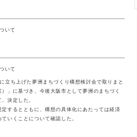
について
について
もに立ち上げた夢洲まちづくり構想検討会で取りまと
案）」に基づき、今後大阪市として夢洲のまちづく
て、決定した。
想定するとともに、構想の具体化にあたっては経済
めていくことについて確認した。