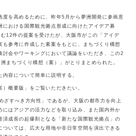
。
度を高めるために、昨年5月から夢洲開発に参画意
洲における国際観光拠点形成に向けたアイデア募
含む12件の提案を受けたが、大阪市がこの「アイデ
案も参考に作成した素案をもとに、まちづくり構想
検討会やワーキングにおいて議論をいただき、この2
夢洲まちづくり構想（案）」がとりまとめられた。
た内容について簡単に説明する。
案）概要版」をご覧いただきたい。
めざすべき方向性」であるが、大阪の都市力を向上
めにはアジアの活力などを取り込み、また国内外か
経済成長の起爆剤となる「新たな国際観光拠点」の
については、広大な用地や非日常空間を演出できる