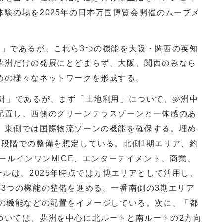
験の場を2025年の日本万国博覧会開催のムーブメ
」であるが、これら3つの機能を大阪・関西の英知
夢洲だけの発展にとどまらず、大阪、関西のみなら
めの様々なネットワークを形成する。
針」であるが、まず「土地利用」について、夢洲中
配置し、西側のグリーンテラスゾーンと一体感のあ
。東側では国際物流ゾーンの機能を確保する。埋め
3段階での整備を想定している。北側1期エリア、約
オールインワンMICE、エンターテイメント、商業、
ールは、2025年時点では万博エリアとして活用し、
、3つの機能の整備を進める。一番南側の3期エリア
用の機能などの配置をイメージしている。次に、「都
ついては、夢洲を中心に北ルートと南ルートの2方向