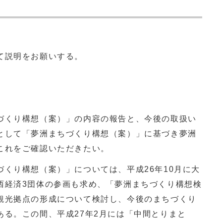
て説明をお願いする。
くり構想（案）」の内容の報告と、今後の取扱い
として「夢洲まちづくり構想（案）」に基づき夢洲
これをご確認いただきたい。
くり構想（案）」については、平成26年10月に大
西経済3団体の参画も求め、「夢洲まちづくり構想検
観光拠点の形成について検討し、今後のまちづくり
ある。この間、平成27年2月には「中間とりまと