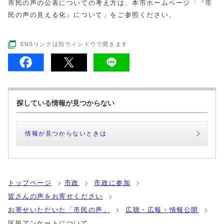
市民の声の公表についての考え方は、本市ホームページ「『市
民の声の見える化』について」をご参照ください。
SNSリンクは別ウィンドウで開きます
探している情報が見つからない
情報が見つからないときは
トップページ
市政
市政に参加
皆さんの声をお寄せください
お寄せいただいた「市民の声」
広聴・広報・情報公開
区民アンケートについて