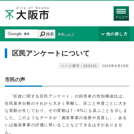
メニュー
検索
他の探し方
検索ヘルプ
区民アンケートについて
ページ番号：659161
2025年8月29日
市民の声
「区政に関する区民アンケート」の回答者の性別構成比は、
住民基本台帳のそれから大きく乖離し、区ごと年度ごとに大き
な変動が生じており、その変動は7～8%にも及ぶことを示しま
した。このようなデータが「施策事業の改善や見直し」、ある
いは施策事業の評価に用いることなどできるはずがありませ
ん。