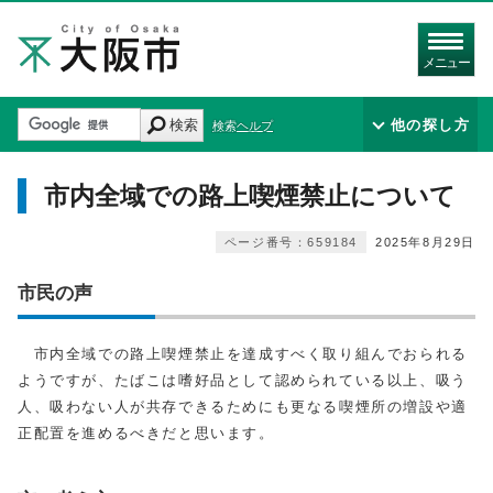
メニュー
検索
他の探し方
検索ヘルプ
市内全域での路上喫煙禁止について
ページ番号：659184
2025年8月29日
市民の声
市内全域での路上喫煙禁止を達成すべく取り組んでおられる
ようですが、たばこは嗜好品として認められている以上、吸う
人、吸わない人が共存できるためにも更なる喫煙所の増設や適
正配置を進めるべきだと思います。