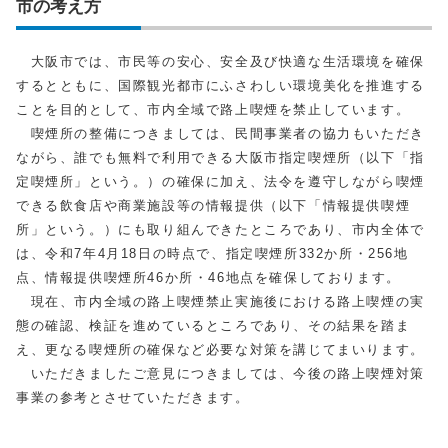
市の考え方
大阪市では、市民等の安心、安全及び快適な生活環境を確保
するとともに、国際観光都市にふさわしい環境美化を推進する
ことを目的として、市内全域で路上喫煙を禁止しています。
喫煙所の整備につきましては、民間事業者の協力もいただき
ながら、誰でも無料で利用できる大阪市指定喫煙所（以下「指
定喫煙所」という。）の確保に加え、法令を遵守しながら喫煙
できる飲食店や商業施設等の情報提供（以下「情報提供喫煙
所」という。）にも取り組んできたところであり、市内全体で
は、令和7年4月18日の時点で、指定喫煙所332か所・256地
点、情報提供喫煙所46か所・46地点を確保しております。
現在、市内全域の路上喫煙禁止実施後における路上喫煙の実
態の確認、検証を進めているところであり、その結果を踏ま
え、更なる喫煙所の確保など必要な対策を講じてまいります。
いただきましたご意見につきましては、今後の路上喫煙対策
事業の参考とさせていただきます。