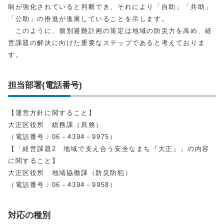
制が強化されていると判断でき、それにより「自助」「共助」
「公助」の推進が進展していることを示します。
このように、個別避難計画の策定は地域の防災力を高め、経
営課題の解決に向けた重要なステップであると考えておりま
す。
担当部署(電話番号)
【運営方針に関すること】
大正区役所 総務課（庶務）
（電話番号：06－4394－9975）
【「経営課題2 地域で支え合う安全なまち『大正』」の内容
に関すること】
大正区役所 地域協働課（防災防犯）
（電話番号：06－4394－9958）
対応の種別