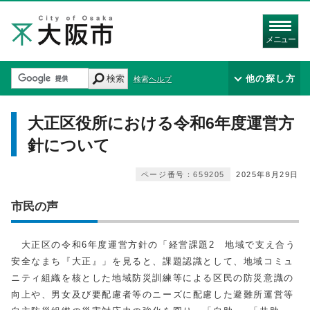
メニュー
検索
他の探し方
検索ヘルプ
大正区役所における令和6年度運営方
針について
ページ番号：659205
2025年8月29日
市民の声
大正区の令和6年度運営方針の「経営課題2 地域で支え合う
安全なまち『大正』」を見ると、課題認識として、地域コミュ
ニティ組織を核とした地域防災訓練等による区民の防災意識の
向上や、男女及び要配慮者等のニーズに配慮した避難所運営等