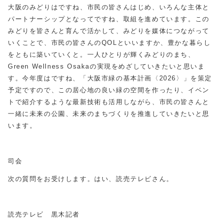
大阪のみどりはですね、市民の皆さんはじめ、いろんな主体と
パートナーシップとなってですね、取組を進めています。この
みどりを皆さんと育んで活かして、みどりを媒体につながって
いくことで、市民の皆さんのQOLといいますか、豊かな暮らし
をともに築いていくと。一人ひとりが輝くみどりのまち、
Green Wellness Osakaの実現をめざしていきたいと思いま
す。今年度はですね、「大阪市緑の基本計画〈2026〉」を策定
予定ですので、この居心地の良い緑の空間を作ったり、イベン
トで紹介するような最新技術も活用しながら、市民の皆さんと
一緒に未来の公園、未来のまちづくりを推進していきたいと思
います。
司会
次の質問をお受けします。はい、読売テレビさん。
読売テレビ 黒木記者