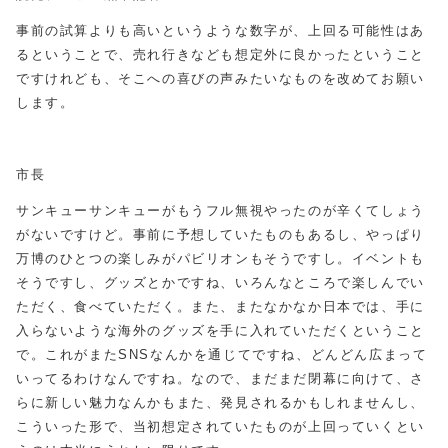
事前の試算よりも高いというような数字が、上回る可能性はあ
るということで、売れ行きなども想定外に良かったということ
ですけれども、そこへの喜びの声みたいなものを改めてお願い
します。
市長
サンキューサンキューがもうフル無視やったのが辛くてしょう
がないですけど。事前に予想していたものもあるし、やっぱり
万博のひとつの楽しみがパビリオンもそうですし。イベントも
そうですし、グッズとかですね、いろんなところで楽しんでい
ただく、食べていただく。また、またなかなか日本では、手に
入らないような海外のグッズを手に入れていただくということ
で。これがまたSNSなんかを通じてですね、どんどん広まって
いってるわけなんですね。なので、まだまだ閉幕に向けて、さ
らに新しい魅力なんかもまた、発見されるかもしれませんし、
こういった形で、当初想定されていたものが上回っていくとい