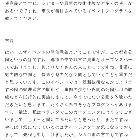
催意義とですね、シアターや最新の技術体験など多くの催しが
ある中でですね、市長が着目されているイベントプログラムを
教えてください。
市長
はい、まずイベントの開催意義ということですが、この都市公
園というのはですね、都市の中で非常に貴重なオープンスペー
スでありますし、何よりたくさんの人にとってですね、非常に
魅力的な空間と、快適な魅力的な空間としていくことが重要だ
と思っています。このイベントでは、最新技術なんかによりま
す公園の管理運営の取組や、事例の少ない夜間の公園活用の取
組などを試行的に実施しまして、今までにない公園を体験いた
だきたいと思います。たくさん面白そうなプログラムがありま
すし、最近、私はベランダでこのガーデニングにはまってござ
いまして、ちょっと聞いてみたいなと思ったり。またですね、
やっぱり気になっているのはナイトシアターが気になっており
まして、先程も申し上げましたが、シカゴ市の方でもですね、