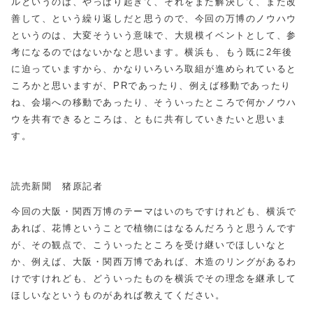
ルというのは、やっぱり起きて、それをまた解決して、また改
善して、という繰り返しだと思うので、今回の万博のノウハウ
というのは、大変そういう意味で、大規模イベントとして、参
考になるのではないかなと思います。横浜も、もう既に2年後
に迫っていますから、かなりいろいろ取組が進められていると
ころかと思いますが、PRであったり、例えば移動であったり
ね、会場への移動であったり、そういったところで何かノウハ
ウを共有できるところは、ともに共有していきたいと思いま
す。
読売新聞 猪原記者
今回の大阪・関西万博のテーマはいのちですけれども、横浜で
あれば、花博ということで植物にはなるんだろうと思うんです
が、その観点で、こういったところを受け継いでほしいなと
か、例えば、大阪・関西万博であれば、木造のリングがあるわ
けですけれども、どういったものを横浜でその理念を継承して
ほしいなというものがあれば教えてください。