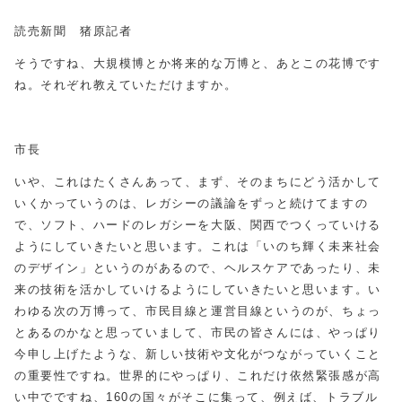
読売新聞 猪原記者
そうですね、大規模博とか将来的な万博と、あとこの花博です
ね。それぞれ教えていただけますか。
市長
いや、これはたくさんあって、まず、そのまちにどう活かして
いくかっていうのは、レガシーの議論をずっと続けてますの
で、ソフト、ハードのレガシーを大阪、関西でつくっていける
ようにしていきたいと思います。これは「いのち輝く未来社会
のデザイン」というのがあるので、ヘルスケアであったり、未
来の技術を活かしていけるようにしていきたいと思います。い
わゆる次の万博って、市民目線と運営目線というのが、ちょっ
とあるのかなと思っていまして、市民の皆さんには、やっぱり
今申し上げたような、新しい技術や文化がつながっていくこと
の重要性ですね。世界的にやっぱり、これだけ依然緊張感が高
い中でですね、160の国々がそこに集って、例えば、トラブル