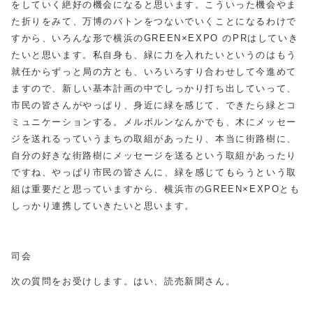
をしていく絶好の機会になると思います。こういった機会やま
た折りをみて、万博のバトンをつないでいくことになるわけで
すから、いろんな形で横浜のGREEN×EXPO のPRはしていき
たいと思います。私自身も、緑に力を入れたいというのはもう
就任からずっと局の方とも、いろいろすり合わせして今進めて
ますので、新しい基本計画の中でしっかり打ち出していって、
市民の皆さんがやっぱり、身近に緑を感じて、できたら緑とコ
ミュニケーションする。メルボルンなんかでも、木にメッセー
ジを送れるっていうまちの取組があったり、本当に街路樹に、
自分の好きな街路樹にメッセージを送るという取組があったり
ですね、やっぱり市民の皆さんに、緑を感じてもらうという取
組は重要だと思っていますから、横浜市のGREEN×EXPOとも
しっかり連携していきたいと思います。
司会
次の質問をお受けします。はい、読売新聞さん。