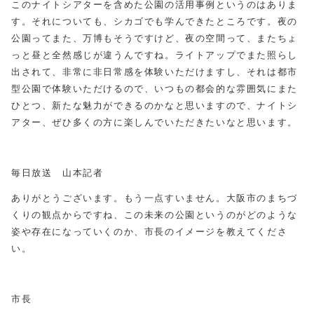
このナイトシアターを含めた公園の活用事例というのはありま
す。それについても、シカゴでも学んできたところです。夜の
公園ってまた、万博もそうですけど、夜の空間って、またちょ
っと昼と全然感じが違うんですね。ライトアップでまた照らし
出されて、非常に非日常感を体験いただけますし、それは都市
型公園で体験いただけるので、いつもの都会的な雰囲気にまた
ひとつ、新たな魅力ができるのかなと思いますので、ナイトシ
アター、ぜひ多くの方に楽しんでいただきたいなと思います。
毎日放送 山本記者
ありがとうございます。もう一点すいません。大阪市のまちづ
くりの観点からですね、この未来の公園というのがどのような
姿や存在になっていくのか、市長のイメージを教えてくださ
い。
市長