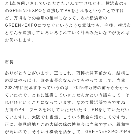
と1点お伺いさせていただきたいんですけれども、横浜市のそ
のGREEN×EXPOと連携してPRをされるということですけ
ど、万博もその会期の後半になって、次の横浜市の
GREEN×EXPOにつなぐというような意味でも、今後、横浜市
となんか連携していろいろされていく計画みたいなのがあれば
お伺いします。
市長
ありがとうございます。正にこれ、万博の開幕前から、結構こ
の話はやっぱり、政令市長会なんかでもやってまして、当然、
2027年に開幕するっていうのは、2025年万博の前から分かっ
ていたので、ともに連携していきませんかという話をして、そ
れぜひということになっています。なので横浜等でもですね、
万博のPR、ブースを出していただいたり、PRをしていただい
ていますし、大阪でも当然、こういう機会を活かしてですね、
正に、鶴見緑地とこの大阪の緑の博覧会は当然ですが、親和性
が高いので。そういう機会を活かして、GREEN×EXPO のPR