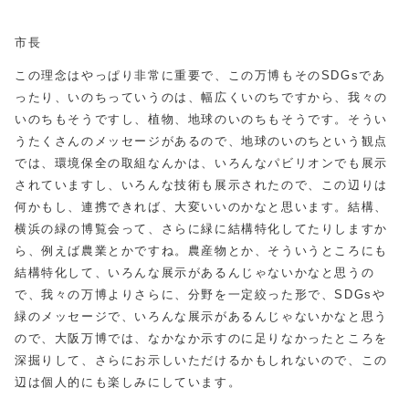
市長
この理念はやっぱり非常に重要で、この万博もそのSDGsであ
ったり、いのちっていうのは、幅広くいのちですから、我々の
いのちもそうですし、植物、地球のいのちもそうです。そうい
うたくさんのメッセージがあるので、地球のいのちという観点
では、環境保全の取組なんかは、いろんなパビリオンでも展示
されていますし、いろんな技術も展示されたので、この辺りは
何かもし、連携できれば、大変いいのかなと思います。結構、
横浜の緑の博覧会って、さらに緑に結構特化してたりしますか
ら、例えば農業とかですね。農産物とか、そういうところにも
結構特化して、いろんな展示があるんじゃないかなと思うの
で、我々の万博よりさらに、分野を一定絞った形で、SDGsや
緑のメッセージで、いろんな展示があるんじゃないかなと思う
ので、大阪万博では、なかなか示すのに足りなかったところを
深掘りして、さらにお示しいただけるかもしれないので、この
辺は個人的にも楽しみにしています。