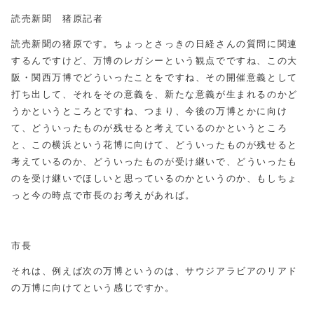
読売新聞 猪原記者
読売新聞の猪原です。ちょっとさっきの日経さんの質問に関連
するんですけど、万博のレガシーという観点でですね、この大
阪・関西万博でどういったことをですね、その開催意義として
打ち出して、それをその意義を、新たな意義が生まれるのかど
うかというところとですね、つまり、今後の万博とかに向け
て、どういったものが残せると考えているのかというところ
と、この横浜という花博に向けて、どういったものが残せると
考えているのか、どういったものが受け継いで、どういったも
のを受け継いでほしいと思っているのかというのか、もしちょ
っと今の時点で市長のお考えがあれば。
市長
それは、例えば次の万博というのは、サウジアラビアのリアド
の万博に向けてという感じですか。