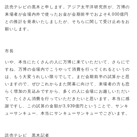
読売テレビの黒木と申します。アジア太平洋研究所が、万博の
来場者が会場内外で使ったお金が会期前半でおよそ4,000億円
との推計を発表いたしましたが、そちらに関して受け止めをお
願いします。
市長
いや、本当にたくさんの人に万博に来ていただいて、さらにで
すね、万博の会場内でこうやって消費を行ってくれるというの
は、もう大変うれしい限りでして。まだ会期前半の試算かと思
いますので、ぜひこれからまた閉幕に向けて、来場者の方も恐
らく増加の見込みですから、多くの人に会場にお越しいただい
て、たくさん消費を行っていただきたいと思います。本当に感
謝ですし、この試算の金額が3,939億円ということで、サンキ
ューサンキュー、本当にサンキューサンキューでございます。
読売テレビ 黒木記者