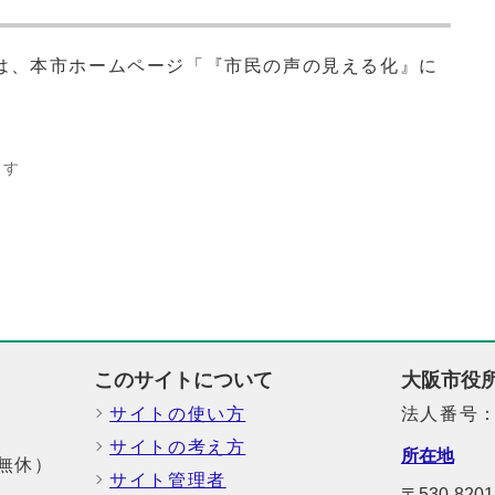
は、本市ホームページ「『市民の声の見える化』に
ます
このサイトについて
大阪市役
サイトの使い方
法人番号：6
サイトの考え方
所在地
中無休）
サイト管理者
〒530-8