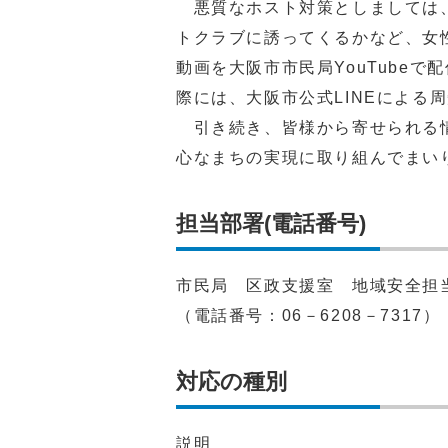
悪質なホスト対策としましては、
トクラブに誘ってくるかなど、女
動画を大阪市市民局YouTube
際には、大阪市公式LINEによる
引き続き、皆様から寄せられる情
心なまちの実現に取り組んでまい
担当部署(電話番号)
市民局 区政支援室 地域安全担
（電話番号：06－6208－7317）
対応の種別
説明