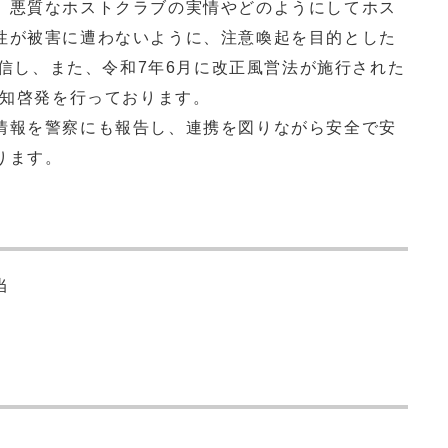
悪質なホストクラブの実情やどのようにしてホス
性が被害に遭わないように、注意喚起を目的とした
で配信し、また、令和7年6月に改正風営法が施行された
周知啓発を行っております。
報を警察にも報告し、連携を図りながら安全で安
ります。
当