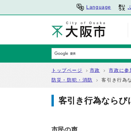
Language
トップページ
市政
市政に参
防災・防犯・消防
客引き行為
客引き行為ならび
市民の声