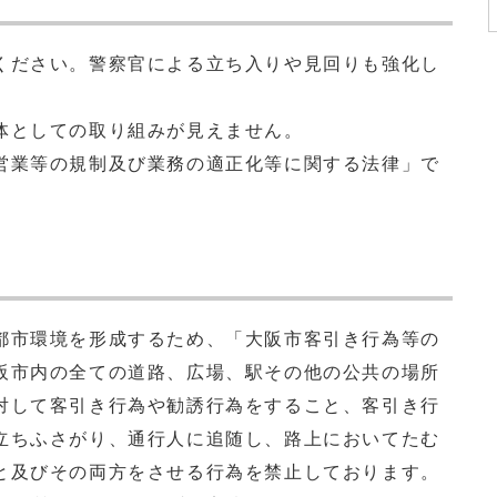
ださい。警察官による立ち入りや見回りも強化し
体としての取り組みが見えません。
営業等の規制及び業務の適正化等に関する法律」で
市環境を形成するため、「大阪市客引き行為等の
阪市内の全ての道路、広場、駅その他の公共の場所
対して客引き行為や勧誘行為をすること、客引き行
立ちふさがり、通行人に追随し、路上においてたむ
と及びその両方をさせる行為を禁止しております。