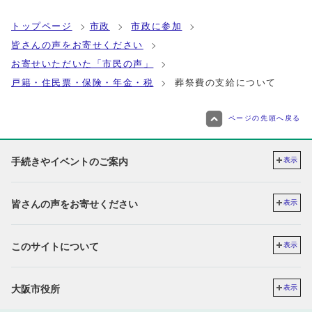
トップページ
市政
市政に参加
皆さんの声をお寄せください
お寄せいただいた「市民の声」
戸籍・住民票・保険・年金・税
葬祭費の支給について
ページの先頭へ戻る
手続きやイベントのご案内
表示
皆さんの声をお寄せください
表示
このサイトについて
表示
大阪市役所
表示