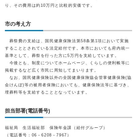
り、その費用は約10万円と比較的安価です。
市の考え方
葬祭費の支給は、国民健康保険法第58条第1項において実施
することとされている法定給付です。本市においても府内統一
基準として、葬祭を行った方に5万円を支給しています。
今後とも、制度についてホームページ、くらしの便利帳等に
掲載するなど広く市民に周知してまいります。
なお、国民健康保険以外の全国健康保険協会管掌健康保険(協
会けんぽ)等の被用者保険においても、健康保険法等に基づき、
埋葬料等を支給することとなっています。
担当部署(電話番号)
福祉局 生活福祉部 保険年金課（給付グループ）
（電話番号：06－6208－7967）