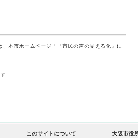
は、本市ホームページ「『市民の声の見える化』に
ます
このサイトについて
大阪市役