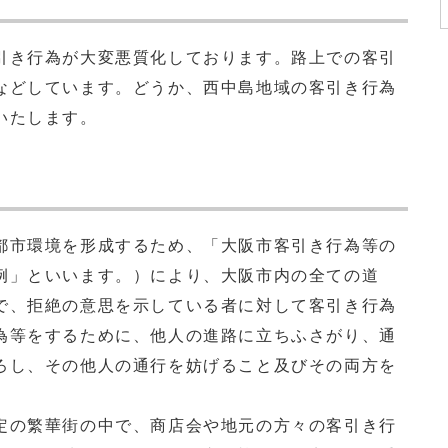
き行為が大変悪質化しております。路上での客引
などしています。どうか、西中島地域の客引き行為
いたします。
市環境を形成するため、「大阪市客引き行為等の
例」といいます。）により、大阪市内の全ての道
で、拒絶の意思を示している者に対して客引き行為
為等をするために、他人の進路に立ちふさがり、通
ろし、その他人の通行を妨げること及びその両方を
の繁華街の中で、商店会や地元の方々の客引き行