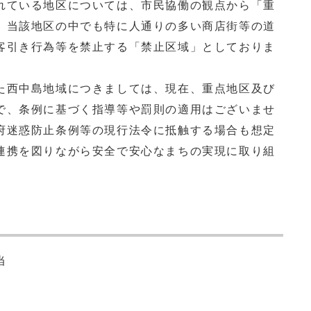
れている地区については、市民協働の観点から「重
、当該地区の中でも特に人通りの多い商店街等の道
客引き行為等を禁止する「禁止区域」としておりま
西中島地域につきましては、現在、重点地区及び
で、条例に基づく指導等や罰則の適用はございませ
府迷惑防止条例等の現行法令に抵触する場合も想定
連携を図りながら安全で安心なまちの実現に取り組
当