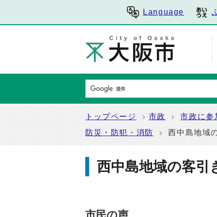
Language
トップページ
市政
市政に参
防災・防犯・消防
西中島地域
西中島地域の客引
市民の声