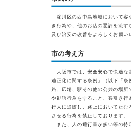
淀川区の西中島地域において客引
き行為や、他のお店の悪評を流す
及び治安の改善をよろしくお願い
市の考え方
大阪市では、安全安心で快適な都
適正化に関する条例」（以下「条
路、広場、駅その他の公共の場所
や勧誘行為をすること、客引き行
行人に追随し、路上においてたむ
させる行為を禁止しております。
また、人の通行量が多い等の特定