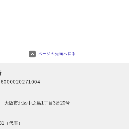
ページの先頭へ戻る
所
000020271004
201 大阪市北区中之島1丁目3番20号
8181（代表）