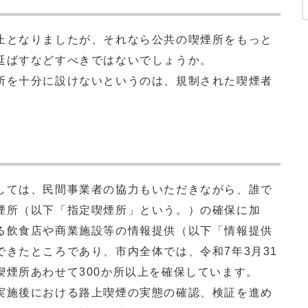
となりましたが、それなら公共の喫煙所をもっと
延ばすなどすべきではないでしょうか。
を十分に設けないというのは、規制された喫煙者
ては、民間事業者の協力もいただきながら、誰で
煙所（以下「指定喫煙所」という。）の確保に加
る飲食店や商業施設等の情報提供（以下「情報提供
きたところであり、市内全体では、令和7年3月31
喫煙所あわせて300か所以上を確保しています。
施後における路上喫煙の実態の確認、検証を進め