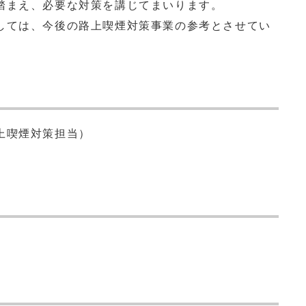
踏まえ、必要な対策を講じてまいります。
ては、今後の路上喫煙対策事業の参考とさせてい
上喫煙対策担当）