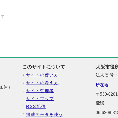
ます
このサイトについて
大阪市役
サイトの使い方
法人番号：6
サイトの考え方
所在地
中無休）
サイト管理者
〒530-8
サイトマップ
電話
RSS配信
06-6208-
掲載データを使う