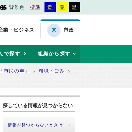
背景色
標準
青
黄
黒
産業・ビジネス
市政
んで探す
組織から探す
「市民の声」
環境・ごみ
探している情報が見つからない
情報が見つからないときは