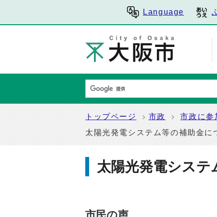
Language
トップページ
市政
市政に参
太陽光発電システム等の補助金に
太陽光発電システ
市民の声