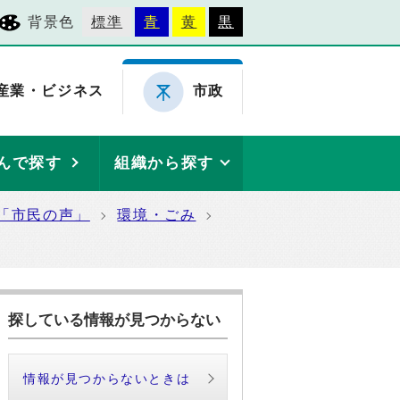
背景色
標準
青
黄
黒
産業・ビジネス
市政
んで探す
組織から探す
「市民の声」
環境・ごみ
探している情報が見つからない
情報が見つからないときは