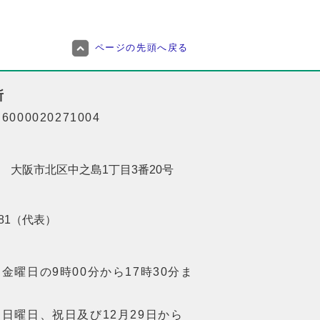
ページの先頭へ戻る
所
000020271004
201 大阪市北区中之島1丁目3番20号
8181（代表）
金曜日の9時00分から17時30分ま
日曜日、祝日及び12月29日から