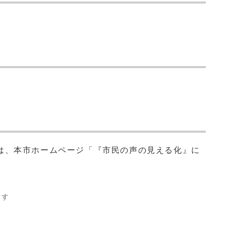
は、本市ホームページ「『市民の声の見える化』に
ます