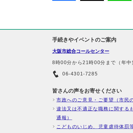
手続きやイベントのご案内
大阪市総合コールセンター
8時00分から21時00分まで（年
06-4301-7285
皆さんの声をお寄せください
市政へのご意見・ご要望（市民
違法又は不適正な職務に関する
通報）
こどものいじめ、児童虐待体罰