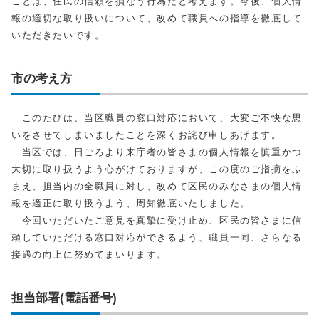
ことは、住民の信頼を損なう行為だと考えます。今後、個人情
報の適切な取り扱いについて、改めて職員への指導を徹底して
いただきたいです。
市の考え方
このたびは、当区職員の窓口対応において、大変ご不快な思
いをさせてしまいましたことを深くお詫び申しあげます。
当区では、日ごろより来庁者の皆さまの個人情報を慎重かつ
大切に取り扱うよう心がけておりますが、この度のご指摘をふ
まえ、担当内の全職員に対し、改めて区民のみなさまの個人情
報を適正に取り扱うよう、周知徹底いたしました。
今回いただいたご意見を真摯に受け止め、区民の皆さまに信
頼していただける窓口対応ができるよう、職員一同、さらなる
接遇の向上に努めてまいります。
担当部署(電話番号)