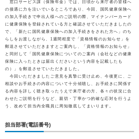
窓口サービス課（保険年金）では、日頃から来庁者の皆様へ
の接遇に力を注いでいるところであり、今回、国民健康保険へ
の加入手続きで申出人様へのご説明の際、マイナンバーカード
に健康保険を登録されている方と確認させていただきましたの
で、「新たに国民健康保険への加入手続きをされた方へ」のち
らしをお渡しながら、1週間程度で「資格情報のお知らせ」を
郵送させていただきますとご案内し、「資格情報のお知らせ」
と同封して「国民健康保険についてのご案内（会社などの健康
保険に入ったときは届出くださいという内容を記載したも
の）」を郵送させていただきました。
今回いただきましたご意見を真摯に受け止め、今後更に、ご
相談やお手続きの内容について十分傾聴し、お手続きに関係す
る内容を詳しく聴き取ったうえで来庁者の方、各々の状況に合
わせたご説明を行うなど、親切・丁寧かつ的確な応対を行うよ
う、改めて担当内全職員に周知徹底してまいります。
担当部署(電話番号)