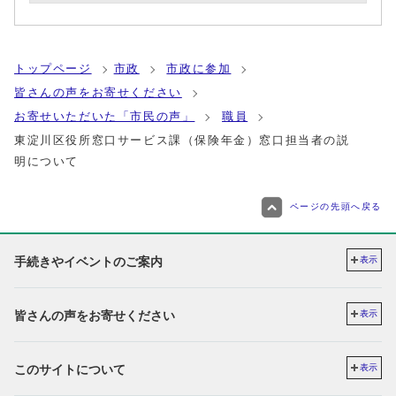
トップページ
市政
市政に参加
皆さんの声をお寄せください
お寄せいただいた「市民の声」
職員
東淀川区役所窓口サービス課（保険年金）窓口担当者の説
明について
ページの先頭へ戻る
手続きやイベントのご案内
表示
皆さんの声をお寄せください
表示
このサイトについて
表示