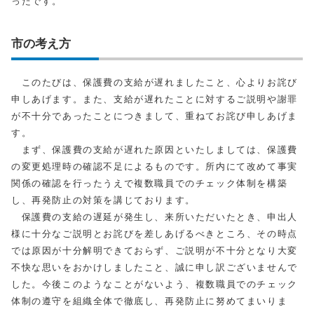
ったです。
市の考え方
このたびは、保護費の支給が遅れましたこと、心よりお詫び
申しあげます。また、支給が遅れたことに対するご説明や謝罪
が不十分であったことにつきまして、重ねてお詫び申しあげま
す。
まず、保護費の支給が遅れた原因といたしましては、保護費
の変更処理時の確認不足によるものです。所内にて改めて事実
関係の確認を行ったうえで複数職員でのチェック体制を構築
し、再発防止の対策を講じております。
保護費の支給の遅延が発生し、来所いただいたとき、申出人
様に十分なご説明とお詫びを差しあげるべきところ、その時点
では原因が十分解明できておらず、ご説明が不十分となり大変
不快な思いをおかけしましたこと、誠に申し訳ございませんで
した。今後このようなことがないよう、複数職員でのチェック
体制の遵守を組織全体で徹底し、再発防止に努めてまいりま