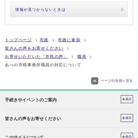
情報が見つからないときは
トップページ
市政
市政に参加
皆さんの声をお寄せください
お寄せいただいた「市民の声」
職員
あべの市税事務所職員の対応について
ページの先頭へ戻る
手続きやイベントのご案内
表示
皆さんの声をお寄せください
表示
このサイトについて
表示