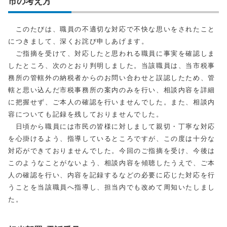
市の考え方
このたびは、職員の不適切な対応で不快な思いをされたこと
につきまして、深くお詫び申しあげます。
ご指摘を受けて、対応したと思われる職員に事実を確認しま
したところ、次のとおり判明しました。当該職員は、当市税事
務所の管轄外の納税者からのお問い合わせと誤認したため、管
轄と思い込んだ市税事務所の案内のみを行い、相談内容を詳細
に把握せず、ご本人の確認を行いませんでした。また、相談内
容についても記録を残しておりませんでした。
日頃から職員には市民の皆様に対しまして親切・丁寧な対応
を心掛けるよう、指導しているところですが、この度は十分な
対応ができておりませんでした。今回のご指摘を受け、今後は
このようなことがないよう、相談内容を傾聴したうえで、ご本
人の確認を行い、内容を記録するなどの必要に応じた対応を行
うことを当該職員へ指導し、担当内でも改めて周知いたしまし
た。