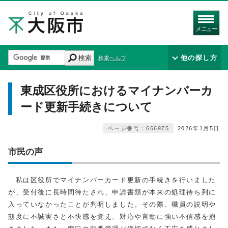
メニュー
検索
他の探し方
検索ヘルプ
東成区役所におけるマイナンバーカ
ード更新手続きについて
ページ番号：666975
2026年1月5日
市民の声
私は区役所でマイナンバーカード更新の手続きを行いました
が、受付後に長時間待たされ、申請書類が本来の処理待ち列に
入っていなかったことが判明しました。その際、職員の説明や
態度に不誠実さと不快感を覚え、対応や言動に強い不信感を抱