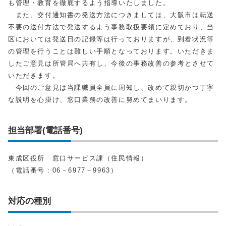
も管理・教育を徹底するよう指導いたしました。
また、交付通知書の発送方法につきましては、大阪市は転送
不要の送付方法で発送するよう事務取扱要領に定めており、当
区においては発送日の記録等は行っておりますが、到着状況等
の管理を行うことは難しい手順となっております。いただきま
したご意見は所管局へ共有し、今後の事務改善の参考とさせて
いただきます。
今回のご意見は当課職員全員に周知し、改めて親切かつ丁寧
な説明を心掛け、窓口業務の改善に努めてまいります。
担当部署(電話番号)
東成区役所 窓口サービス課（住民情報）
（電話番号：06－6977－9963）
対応の種別