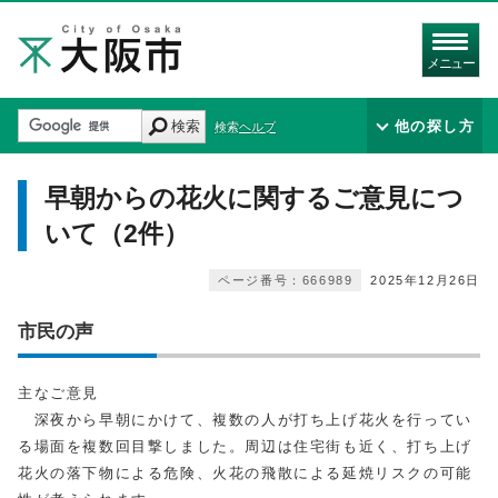
メニュー
検索
他の探し方
検索ヘルプ
早朝からの花火に関するご意見につ
いて（2件）
ページ番号：666989
2025年12月26日
市民の声
主なご意見
深夜から早朝にかけて、複数の人が打ち上げ花火を行ってい
る場面を複数回目撃しました。周辺は住宅街も近く、打ち上げ
花火の落下物による危険、火花の飛散による延焼リスクの可能