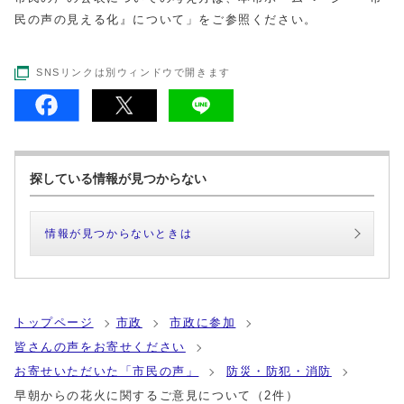
民の声の見える化』について」をご参照ください。
SNSリンクは別ウィンドウで開きます
探している情報が見つからない
情報が見つからないときは
トップページ
市政
市政に参加
皆さんの声をお寄せください
お寄せいただいた「市民の声」
防災・防犯・消防
早朝からの花火に関するご意見について（2件）