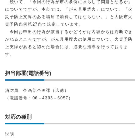
続いて、「今回の行為が市の条例に照らして問題となるか」
についてですが、本市では、「がん具用煙火」について、「火
災予防上支障のある場所で消費してはならない。」と大阪市火
災予防条例第27条で規定しています。
今回お申出の行為が該当するかどうかは内容からは判断でき
かねるところですが、がん具用煙火の使用について、火災予防
上支障があると認めた場合には、必要な指導を行っておりま
す。
担当部署(電話番号)
消防局 企画部企画課（広聴）
（電話番号：06－4393－6057）
対応の種別
説明