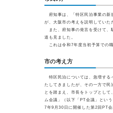
府知事は、「特区民泊事業の新規
が、大阪市の考えを説明していた
また、府知事の発言を受けて、駆
道も見ました。
これは令和7年度当初予算での職
市の考え方
特区民泊については、急増するイ
たしてきましたが、その一方で民
とを踏まえ、市長をトップとして
ム会議」（以下「PT会議」とい
7年9月30日に開催した第2回P