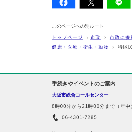
このページへの別ルート
トップページ
市政
市政に参
健康・医療・衛生・動物
特区
手続きやイベントのご案内
大阪市総合コールセンター
8時00分から21時00分まで（年
06-4301-7285