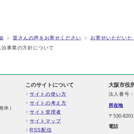
加
皆さんの声をお寄せください
お寄せいただいた
民泊事業の方針について
このサイトについて
大阪市役
サイトの使い方
法人番号：6
サイトの考え方
所在地
中無休）
サイト管理者
〒530-8
サイトマップ
電話
RSS配信