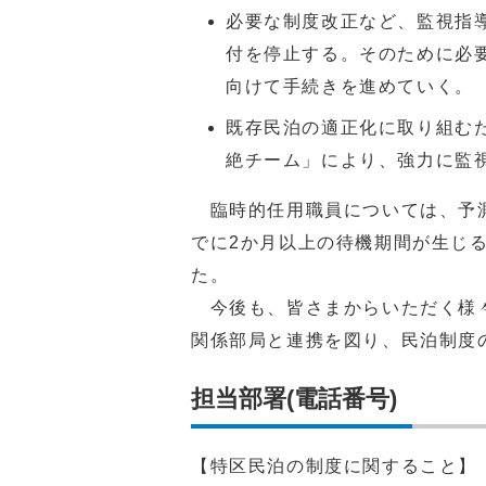
必要な制度改正など、監視指
付を停止する。そのために必
向けて手続きを進めていく。
既存民泊の適正化に取り組む
絶チーム」により、強力に監
臨時的任用職員については、予測
でに2か月以上の待機期間が生じ
た。
今後も、皆さまからいただく様々
関係部局と連携を図り、民泊制度
担当部署(電話番号)
【特区民泊の制度に関すること】