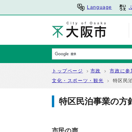
Language
トップページ
市政
市政に参
文化・スポーツ・観光
特区民
特区民泊事業の方
市民の声