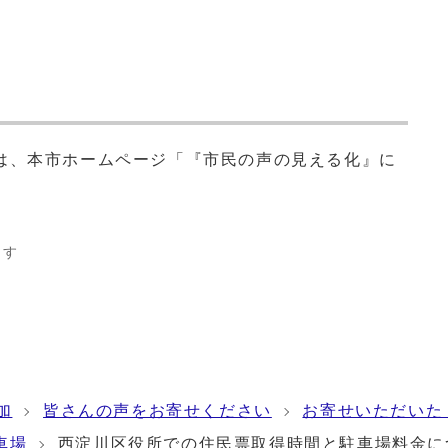
は、本市ホームページ「『市民の声の見える化』に
ます
加
皆さんの声をお寄せください
お寄せいただいた
車場
西淀川区役所での住民票取得時間と駐車場料金に