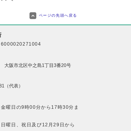
ページの先頭へ戻る
所
000020271004
201 大阪市北区中之島1丁目3番20号
8181（代表）
金曜日の9時00分から17時30分ま
日曜日、祝日及び12月29日から