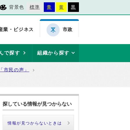
背景色
標準
青
黄
黒
産業・ビジネス
市政
んで探す
組織から探す
「市民の声」
探している情報が見つからない
情報が見つからないときは