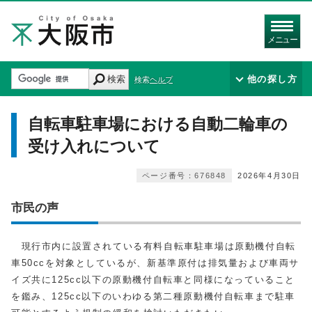
メニュー
検索
他の探し方
検索ヘルプ
自転車駐車場における自動二輪車の
受け入れについて
ページ番号：676848
2026年4月30日
市民の声
現行市内に設置されている有料自転車駐車場は原動機付自転
車50ccを対象としているが、新基準原付は排気量および車両サ
イズ共に125cc以下の原動機付自転車と同様になっていること
を鑑み、125cc以下のいわゆる第二種原動機付自転車まで駐車