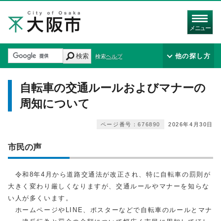
メニュー
検索
他の探し方
検索ヘルプ
⾃転⾞の交通ルールおよびマナーの
周知について
ページ番号：676890
2026年4月30日
市民の声
令和8年4月から道路交通法が改正され、特に自転車の罰則が
大きく変わり厳しくなりますが、交通ルールやマナーを知らな
い人が多くいます。
ホームページやLINE、ポスターなどで自転車のルールとマナ