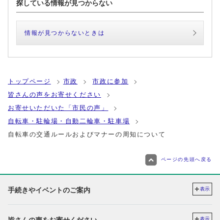
探している情報が見つからない
情報が見つからないときは
トップページ
市政
市政に参加
皆さんの声をお寄せください
お寄せいただいた「市民の声」
自転車・駐輪場・自動二輪車・駐車場
⾃転⾞の交通ルールおよびマナーの周知について
ページの先頭へ戻る
手続きやイベントのご案内
表示
表示