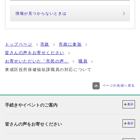
情報が見つからないときは
トップページ
市政
市政に参加
皆さんの声をお寄せください
お寄せいただいた「市民の声」
職員
東成区役所保健福祉課職員の対応について
ページの先頭へ戻る
手続きやイベントのご案内
表示
皆さんの声をお寄せください
表示