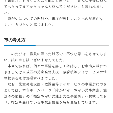
ず書類だけもらうことは可能かと問うと、「みんな平等に並ん
でもらってますからちゃんと並んでください」と言われまし
た。
障がいについての理解や、来庁が難しいことへの配慮がな
く、生きづらいと感じました。
市の考え方
このたびは、職員の誤った対応でご不快な思いをさせてしま
い、誠に申し訳ございませんでした。
本来であれば、個々の事情を詳しく確認し、お申出人様につ
きましては東成区の児童発達支援・放課後等デイサービスの情
報提供を送付処理すべきでした。
なお、児童発達支援・放課後等デイサービスの事業所につき
ましては、本市ホームページ「障がい者・障がい児事業所、施
設等の情報」の「指定障がい児通所支援事業所」へ掲載してお
り、指定を受けている事業所情報を毎月更新しています。