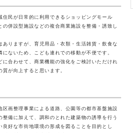
住民が日常的に利用できるショッピングモール
との併設型施設などの複合商業施設を整備・誘致し
ありますが、育児用品・衣類・生活雑貨・飲食な
隣にないため、こども連れでの移動が不便です。
に合わせて、商業機能の強化をご検討いただけれ
の質が向上すると思います。
区画整理事業による道路、公園等の都市基盤施設
の整備に加えて、調和のとれた建築物の誘導を行う
い良好な市街地環境の形成を図ることを目的とし