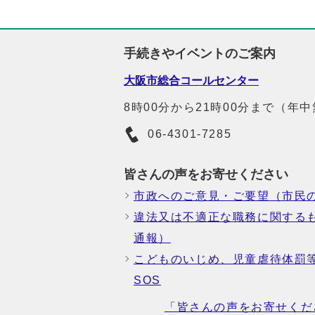
手続きやイベントのご案内
大阪市総合コールセンター
8時00分から21時00分まで（年
06-4301-7285
皆さんの声をお寄せください
市政へのご意見・ご要望（市民
違法又は不適正な職務に関する
通報）
こどものいじめ、児童虐待体罰
SOS
「皆さんの声をお寄せくだ