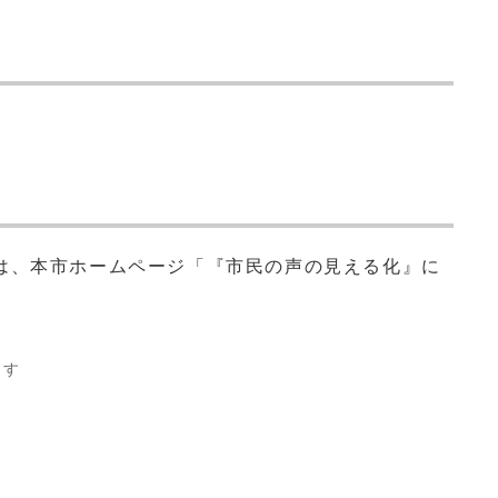
は、本市ホームページ「『市民の声の見える化』に
ます