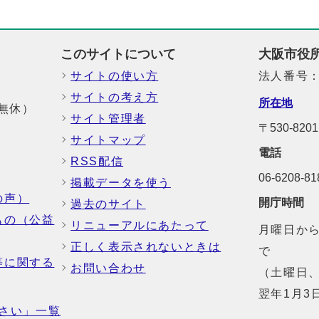
このサイトについて
大阪市役
サイトの使い方
法人番号：6
サイトの考え方
所在地
中無休）
サイト管理者
〒530-8
サイトマップ
電話
RSS配信
06-6208-
掲載データを使う
の声）
開庁時間
過去のサイト
もの（公益
リニューアルにあたって
月曜日から
正しく表示されないときは
で
等に関する
お問い合わせ
（土曜日、
翌年1月3
さい」一覧