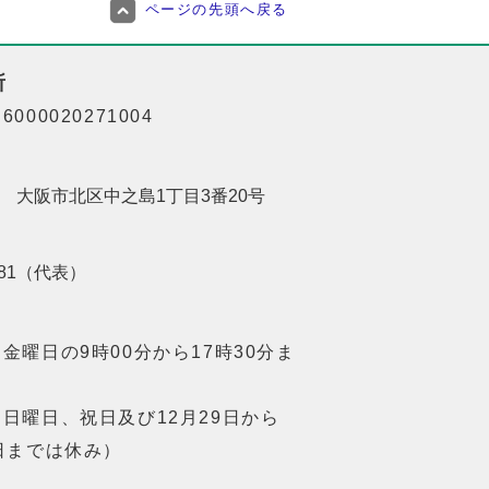
ページの先頭へ戻る
所
000020271004
201 大阪市北区中之島1丁目3番20号
8181（代表）
金曜日の9時00分から17時30分ま
日曜日、祝日及び12月29日から
日までは休み）