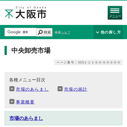
メニュー
検索
他の探し方
検索ヘルプ
中央卸売市場
ページ番号：3051-1-1-0-0-0-0-0-0-0
各種メニュー目次
市場のあらまし
市場の統計
事業概要
市場のあらまし