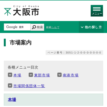
メニュー
検索
他の探し方
検索ヘルプ
市場案内
ページ番号：3051-1-2-0-0-0-0-0-0-0
各種メニュー目次
本場
東部市場
南港市場
市場関係団体一覧
本場