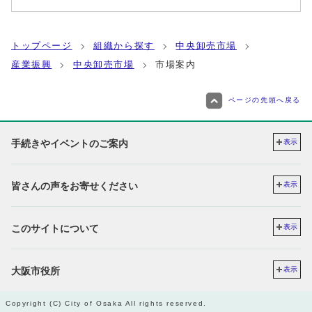
トップページ
組織から探す
中央卸売市場
産業振興
中央卸売市場
市場案内
ページの先頭へ戻る
手続きやイベントのご案内
表示
皆さんの声をお寄せください
表示
このサイトについて
表示
大阪市役所
表示
Copyright (C) City of Osaka All rights reserved.