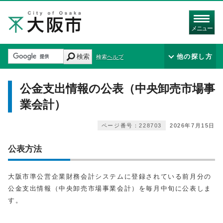
メニュー
検索
他の探し方
検索ヘルプ
公金支出情報の公表（中央卸売市場事
業会計）
ページ番号：228703
2026年7月15日
公表方法
大阪市準公営企業財務会計システムに登録されている前月分の
公金支出情報（中央卸売市場事業会計）を毎月中旬に公表しま
す。