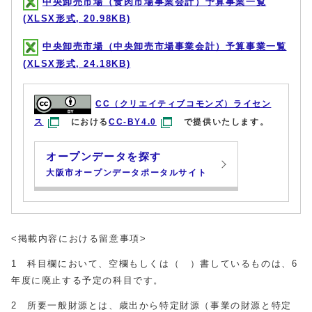
中央卸売市場（食肉市場事業会計）予算事業一覧
(XLSX形式, 20.98KB)
中央卸売市場（中央卸売市場事業会計）予算事業一覧
(XLSX形式, 24.18KB)
CC（クリエイティブコモンズ）ライセン
ス
における
CC-BY4.0
で提供いたします。
オープンデータを探す
大阪市オープンデータポータルサイト
<掲載内容における留意事項>
1 科目欄において、空欄もしくは（ ）書しているものは、6
年度に廃止する予定の科目です。
2 所要一般財源とは、歳出から特定財源（事業の財源と特定