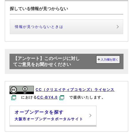
探している情報が見つからない
情報が見つからないときは
【アンケート】このページに対し
入力欄を開く
てご意見をお聞かせください
CC（クリエイティブコモンズ）ライセンス
における
CC-BY4.0
で提供いたします。
オープンデータを探す
大阪市オープンデータポータルサイト