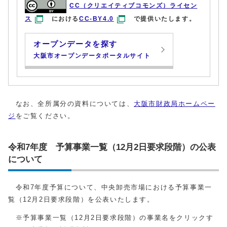
CC（クリエイティブコモンズ）ライセン
ス
における
CC-BY4.0
で提供いたします。
オープンデータを探す
大阪市オープンデータポータルサイト
なお、全所属分の資料については、
大阪市財政局ホームペー
ジ
をご覧ください。
令和7年度 予算事業一覧（12月2日要求段階）の公表
について
令和7年度予算について、中央卸売市場における予算事業一
覧（12月2日要求段階）を公表いたします。
※予算事業一覧（12月2日要求段階）の事業名をクリックす