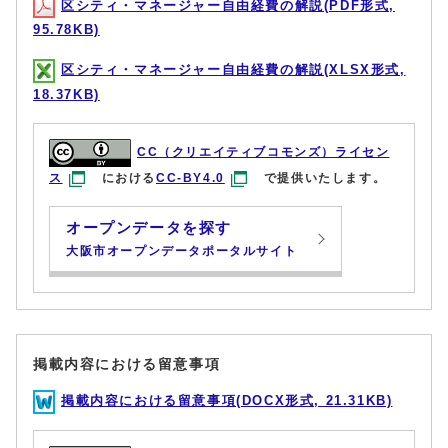
区シティ・マネージャー自由経費の解説(PDF形式,
95.78KB)
区シティ・マネージャー自由経費の解説(XLSX形式,
18.37KB)
CC（クリエイティブコモンズ）ライセン
ス
における
CC-BY4.0
で提供いたします。
オープンデータを探す
大阪市オープンデータポータルサイト
掲載内容における留意事項
掲載内容における留意事項(DOCX形式, 21.31KB)