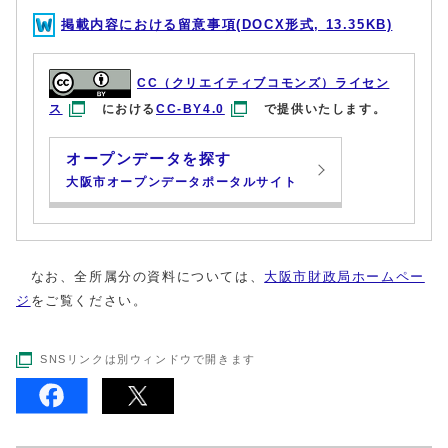
掲載内容における留意事項(DOCX形式, 13.35KB)
CC（クリエイティブコモンズ）ライセン
ス
における
CC-BY4.0
で提供いたします。
オープンデータを探す
大阪市オープンデータポータルサイト
なお、全所属分の資料については、
大阪市財政局ホームペー
ジ
をご覧ください。
SNSリンクは別ウィンドウで開きます