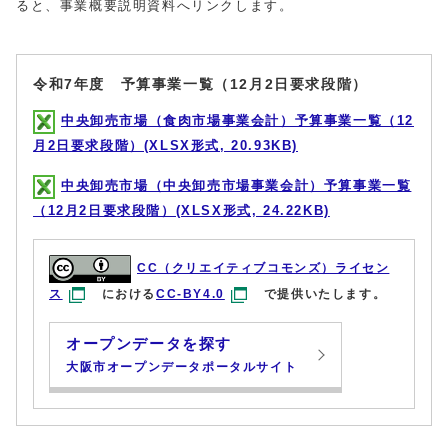
ると、事業概要説明資料へリンクします。
令和7年度 予算事業一覧（12月2日要求段階）
中央卸売市場（食肉市場事業会計）予算事業一覧（12
月2日要求段階）(XLSX形式, 20.93KB)
中央卸売市場（中央卸売市場事業会計）予算事業一覧
（12月2日要求段階）(XLSX形式, 24.22KB)
CC（クリエイティブコモンズ）ライセン
ス
における
CC-BY4.0
で提供いたします。
オープンデータを探す
大阪市オープンデータポータルサイト