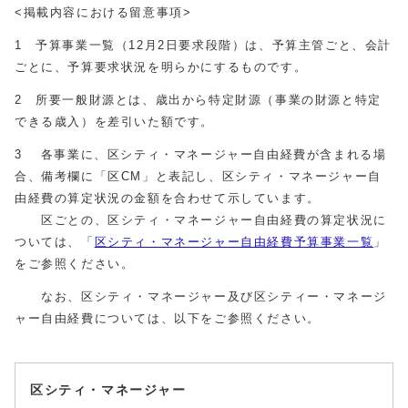
<掲載内容における留意事項>
1 予算事業一覧（12月2日要求段階）は、予算主管ごと、会計
ごとに、予算要求状況を明らかにするものです。
2 所要一般財源とは、歳出から特定財源（事業の財源と特定
できる歳入）を差引いた額です。
3 各事業に、区シティ・マネージャー自由経費が含まれる場
合、備考欄に「区CM」と表記し、区シティ・マネージャー自
由経費の算定状況の金額を合わせて示しています。
区ごとの、区シティ・マネージャー自由経費の算定状況に
ついては、「
区シティ・マネージャー自由経費予算事業一覧
」
をご参照ください。
なお、区シティ・マネージャー及び区シティー・マネージ
ャー自由経費については、以下をご参照ください。
区シティ・マネージャー