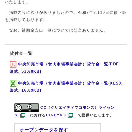
いたします。
掲載内容に誤りがありましたので、令和7年2月19日に修正版
を掲載しております。
なお、補助金支出一覧については該当ありません。
貸付金一覧
中央卸売市場（食肉市場事業会計）貸付金一覧(PDF
形式, 53.60KB)
中央卸売市場（食肉市場事業会計）貸付金一覧(XLSX
形式, 16.89KB)
CC（クリエイティブコモンズ）ライセン
ス
における
CC-BY4.0
で提供いたします。
オープンデータを探す