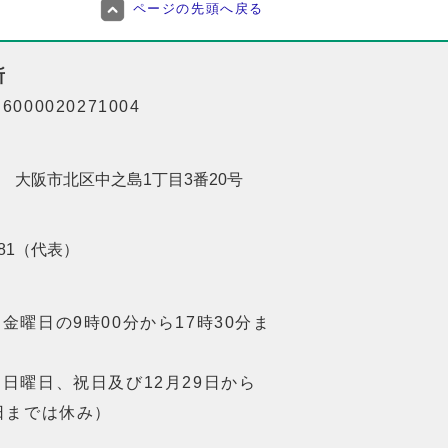
ページの先頭へ戻る
所
000020271004
201 大阪市北区中之島1丁目3番20号
8181（代表）
金曜日の9時00分から17時30分ま
日曜日、祝日及び12月29日から
日までは休み）