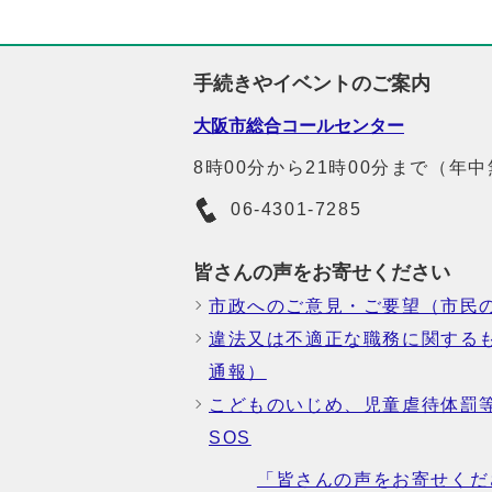
手続きやイベントのご案内
大阪市総合コールセンター
8時00分から21時00分まで（年
06-4301-7285
皆さんの声をお寄せください
市政へのご意見・ご要望（市民
違法又は不適正な職務に関する
通報）
こどものいじめ、児童虐待体罰
SOS
「皆さんの声をお寄せくだ