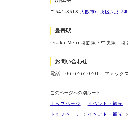
〒541-8518
大阪市中央区久太郎町1
最寄駅
Osaka Metro堺筋線・中央線
お問い合わせ
電話：
06-6267-0201
ファックス：0
このページへの別ルート
トップページ
イベント・観光
トップページ
イベント・観光