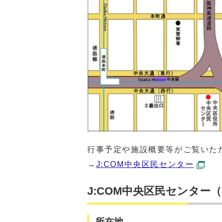
行事予定や施設概要等がご覧いた
→
J:COM中央区民センター
J:COM中央区民センター
所在地