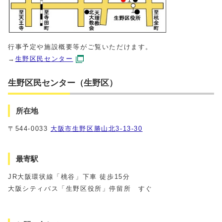
行事予定や施設概要等がご覧いただけます。
→
生野区民センター
生野区民センター（生野区）
所在地
〒544-0033
大阪市生野区勝山北3-13-30
最寄駅
JR大阪環状線「桃谷」下車 徒歩15分
大阪シティバス「生野区役所」停留所 すぐ