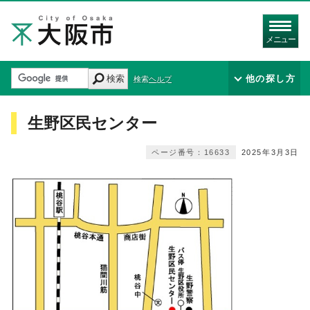
メニュー
検索
他の探し方
検索ヘルプ
生野区民センター
ページ番号：16633
2025年3月3日