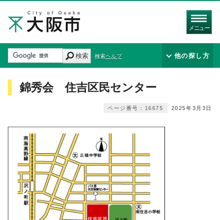
メニュー
検索
他の探し方
検索ヘルプ
錦秀会 住吉区民センター
ページ番号：16675
2025年3月3日