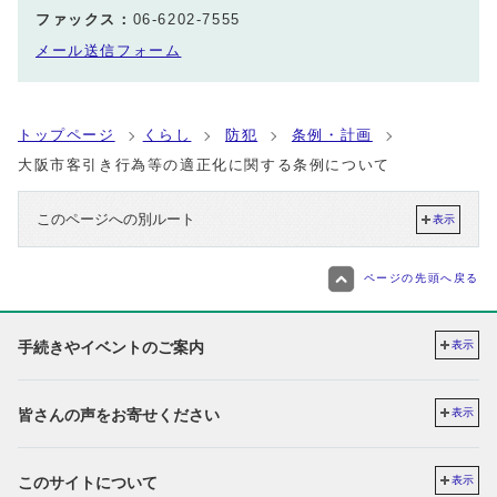
ファックス：
06-6202-7555
メール送信フォーム
トップページ
くらし
防犯
条例・計画
大阪市客引き行為等の適正化に関する条例について
このページへの別ルート
表示
ページの先頭へ戻る
手続きやイベントのご案内
表示
皆さんの声をお寄せください
表示
このサイトについて
表示